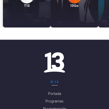
T13
13Go
El 13
Portada
Programas
Programación