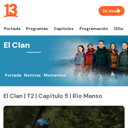
En Vivo
Portada
Programas
Capítulos
Programación
13Go
El Clan
Portada
Noticias
Momentos
El Clan | T2 | Capítulo 5 | Río Manso