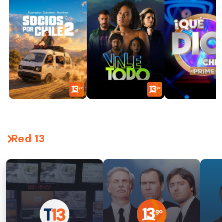
Red 13