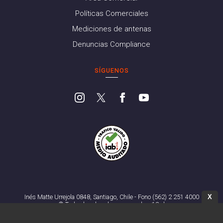
Políticas Comerciales
Mediciones de antenas
Denuncias Compliance
SÍGUENOS
X
Inés Matte Urrejola 0848, Santiago, Chile - Fono (562) 2 251 4000
© Todos los derechos reservados. 13.cl