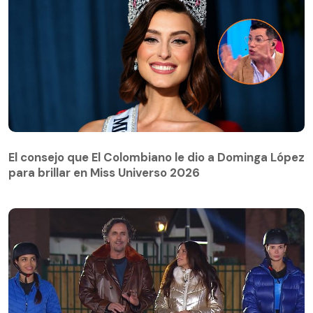
El consejo que El Colombiano le dio a Dominga López
para brillar en Miss Universo 2026
El consejo que El Colombiano le dio a Dominga López
para brillar en Miss Universo 2026