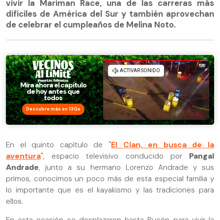
vivir la Mariman Race, una de las carreras más
difíciles de América del Sur y también aprovechan
de celebrar el cumpleaños de Melina Noto.
Descubre más en 13Go
En el quinto capítulo de "
El Clan, en busca de la
aventura
", espacio televisivo conducido por
Pangal
Andrade
, junto a su hermano Lorenzo Andrade y sus
primos, conocimos un poco más de esta especial familia y
lo importante que es el kayakismo y las tradiciones para
ellos.
En esta ocasión se desplazaron hasta Pucón para vivir la