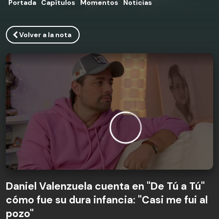
Portada
Capítulos
Momentos
Noticias
Volver a la nota
Daniel Valenzuela cuenta en "De Tú a Tú"
cómo fue su dura infancia: "Casi me fui al
pozo"