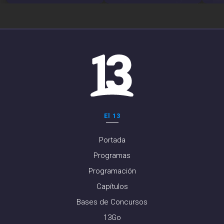
El 13
Portada
Programas
Programación
Capítulos
Bases de Concursos
13Go