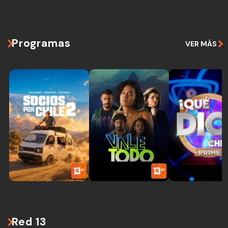
Programas
VER MÁS
Red 13