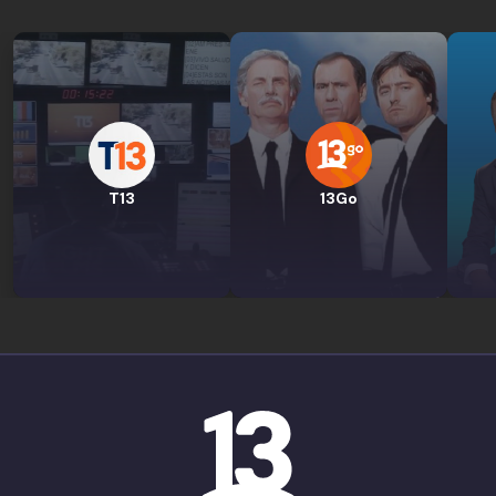
T13
13Go