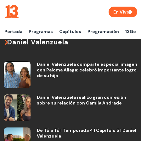
En Vivo
Portada
Programas
Capítulos
Programación
13Go
Daniel Valenzuela
Daniel Valenzuela comparte especial imagen
con Paloma Aliaga: celebró importante logro
de su hija
Daniel Valenzuela realizó gran confesión
sobre su relación con Camila Andrade
De Tú a Tú | Temporada 4 | Capítulo 5 | Daniel
Valenzuela