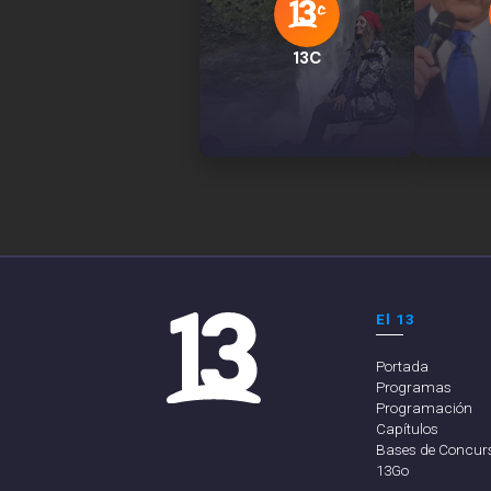
13C
El 13
Portada
Programas
Programación
Capítulos
Bases de Concur
13Go