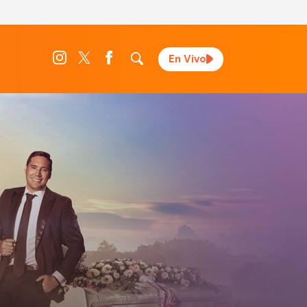
En Vivo