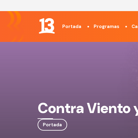
Portada
Programas
Ca
Contra Viento 
Portada