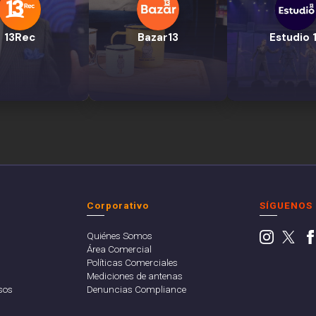
13Rec
Bazar13
Estudio 
Corporativo
SÍGUENOS
Quiénes Somos
Área Comercial
Políticas Comerciales
Mediciones de antenas
sos
Denuncias Compliance