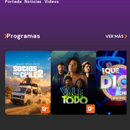
Portada
Noticias
Videos
Programas
VER MÁS