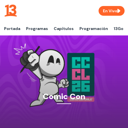
En Vivo
Portada
Programas
Capítulos
Programación
13Go
Comic Con