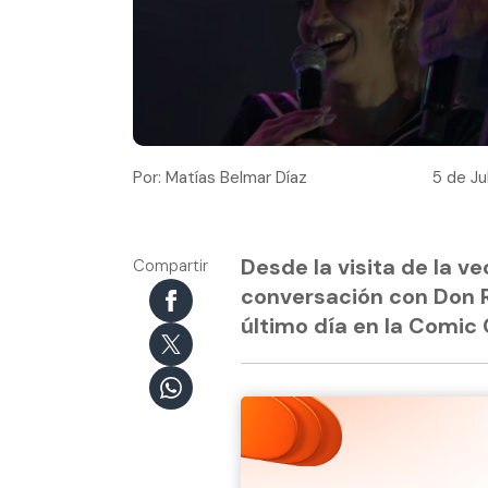
Por: Matías Belmar Díaz
5 de Ju
Desde la visita de la v
Compartir
conversación con Don R
último día en la Comic 