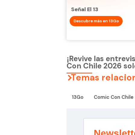
Señal El 13
Descubre más en 13Go
¡Revive las entrevi
Con Chile 2026 sol
Temas relacio
13Go
Comic Con Chile
Newslett