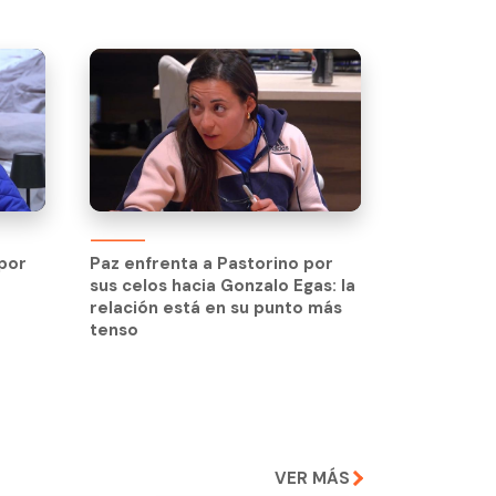
 por
Paz enfrenta a Pastorino por
sus celos hacia Gonzalo Egas: la
 por
Paz enfrenta a Pastorino por
relación está en su punto más
sus celos hacia Gonzalo Egas: la
tenso
relación está en su punto más
tenso
VER MÁS