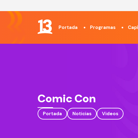
Portada
Programas
Capí
Comic Con
Portada
Noticias
Videos