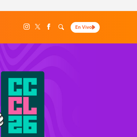
En Vivo