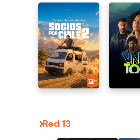
Red 13