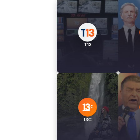
T13
13C