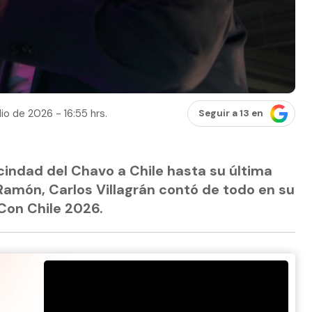
lio de 2026 - 16:55 hrs.
Seguir a 13 en
ecindad del Chavo a Chile hasta su última
amón, Carlos Villagrán contó de todo en su
Con Chile 2026.