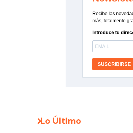
Recibe las novedade
más, totalmente gra
Introduce tu direc
SUSCRIBIRSE
Lo Último