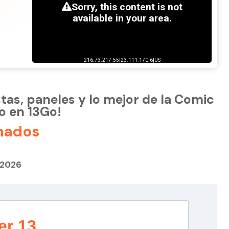
stas, paneles y lo mejor de la Comic
o en 13Go!
nados
 2026
er 13