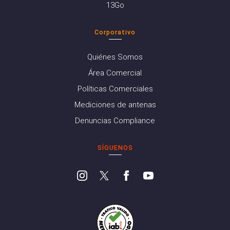
13Go
Corporativo
Quiénes Somos
Área Comercial
Políticas Comerciales
Mediciones de antenas
Denuncias Compliance
SÍGUENOS