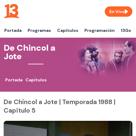
En Vivo
Portada
Programas
Capítulos
Programación
13Go
De Chincol a
Jote
Portada
Capítulos
De Chincol a Jote | Temporada 1988 |
Capítulo 5