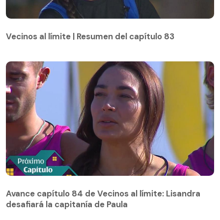
Vecinos al límite | Resumen del capítulo 83
Vecinos al límite | Resumen del capítulo 83
Avance capítulo 84 de Vecinos al límite: Lisandra
desafiará la capitanía de Paula
Avance capítulo 84 de Vecinos al límite: Lisandra
desafiará la capitanía de Paula