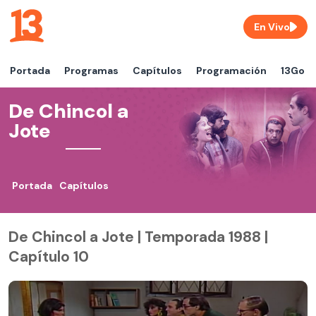
En Vivo
Portada
Programas
Capítulos
Programación
13Go
De Chincol a
Jote
Portada
Capítulos
De Chincol a Jote | Temporada 1988 |
Capítulo 10