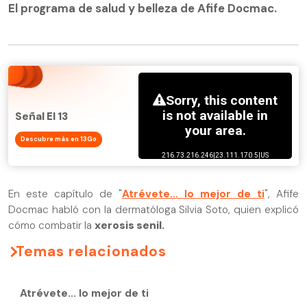
El programa de salud y belleza de Afife Docmac.
Señal El 13
Descubre más en 13Go
En este capítulo de "
Atrévete… lo mejor de ti
", Afife
Docmac habló con la dermatóloga Silvia Soto, quien explicó
cómo combatir la
xerosis senil.
Temas relacionados
Atrévete... lo mejor de ti