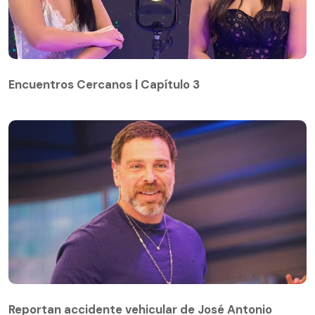
Encuentros Cercanos | Capítulo 3
Encuentros Cercanos | Capítulo 3
Reportan accidente vehicular de José Antonio