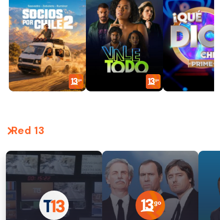
Red 13