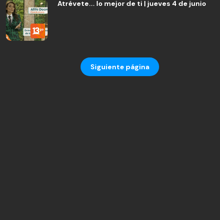
Atrévete... lo mejor de ti | jueves 4 de junio
Siguiente página