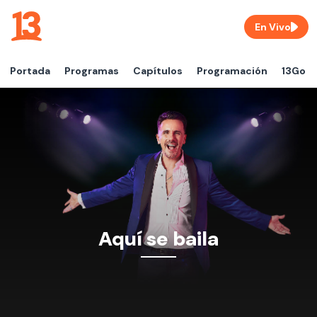
En Vivo
Portada
Programas
Capítulos
Programación
13Go
Aquí se baila