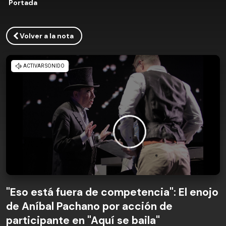
Portada
Volver a la nota
"Eso está fuera de competencia": El enojo
de Aníbal Pachano por acción de
participante en "Aquí se baila"