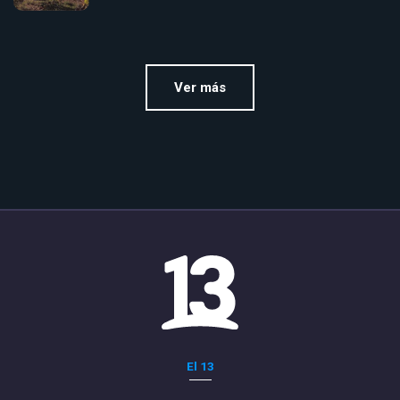
Ver más
El 13