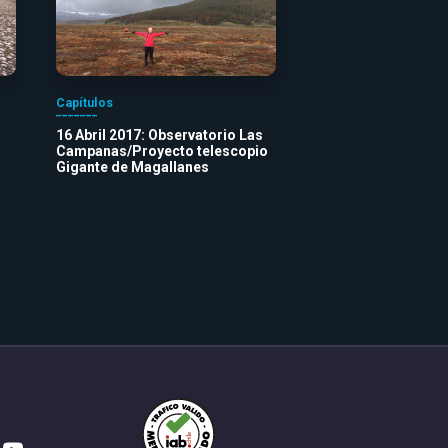
Capítulos
16 Abril 2017: Observatorio Las
Campanas/Proyecto telescopio
Gigante de Magallanes