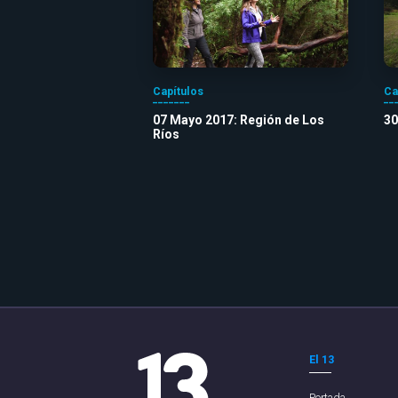
Capítulos
Ca
07 Mayo 2017: Región de Los
30
Ríos
El 13
Portada