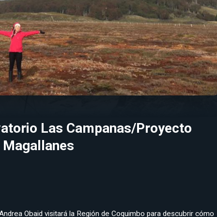
vatorio Las Campanas/Proyecto
e Magallanes
 Andrea Obaid visitará la Región de Coquimbo para descubrir cómo