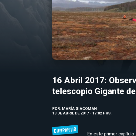
16 Abril 2017: Obser
telescopio Gigante d
POR: MARÍA GIACOMAN
13 DE ABRIL DE 2017 - 17:02 HRS.
COMPARTIR
En este primer capítulo