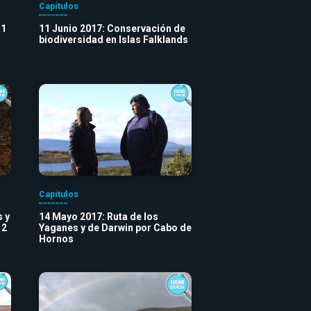
Capítulos
 1
11 Junio 2017: Conservación de
biodiversidad en Islas Falklands
Capítulos
 y
14 Mayo 2017: Ruta de los
 2
Yaganes y de Darwin por Cabo de
Hornos