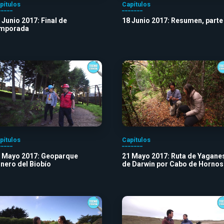
pítulos
Capítulos
 Junio 2017: Final de
18 Junio 2017: Resumen, parte
emporada
pítulos
Capítulos
 Mayo 2017: Geoparque
21 Mayo 2017: Ruta de Yaganes
nero del Biobío
de Darwin por Cabo de Hornos