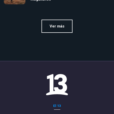
Ver más
El 13