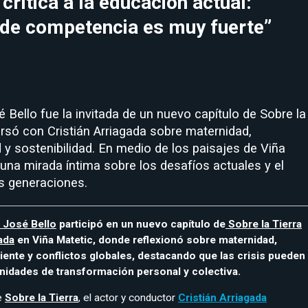
crítica a la educación actual:
 de competencia es muy fuerte”
é Bello fue la invitada de un nuevo capítulo de Sobre la
rsó con Cristián Arriagada sobre maternidad,
d y sostenibilidad. En medio de los paisajes de Viña
una mirada íntima sobre los desafíos actuales y el
s generaciones.
 José Bello
participó en un nuevo capítulo de
Sobre la Tierra
ada
en Viña Matetic, donde reflexionó sobre maternidad,
nte y conflictos globales, destacando que las crisis pueden
nidades de transformación personal y colectiva.
e
Sobre la Tierra
, el actor y conductor
Cristián Arriagada