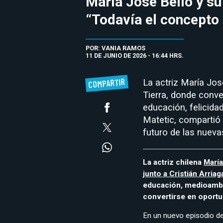
María José Bello y su 
“Todavía el concepto
POR: VANIA RAMOS
11 DE JUNIO DE 2026 - 16:44 HRS.
COMPARTIR
La actriz María Jos
Tierra, donde conve
educación, felicida
Matetic, compartió 
futuro de las nueva
La actriz chilena
María
junto a Cristián Arriag
educación, medioambie
convertirse en oportu
En un nuevo episodio d