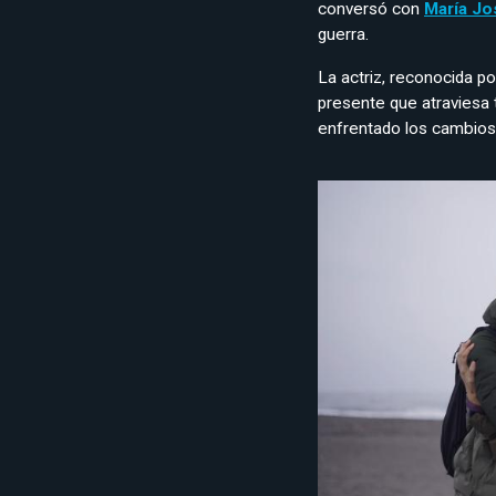
conversó con
María Jo
guerra.
La actriz, reconocida po
presente que atraviesa 
enfrentado los cambios 