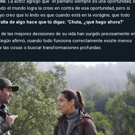
llo
. La actriz agregó que "el pantano siempre es una oportunidad, l
todo el mundo logra la crisis en contra de esa oportunidad, pero si
 yo creo que lo lindo es que cuando está en la vorágine, que todo
a falta de algo hace que tú digas: 'Chuta, ¿qué hago ahora?'
 de las mejores decisiones de su vida han surgido precisamente e
egún afirmó, cuando todo funciona correctamente existe menos
ar las cosas o buscar transformaciones profundas.