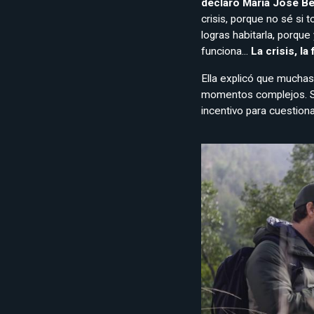
declaró María José Be
crisis, porque no sé si 
logras habitarla, porque
funciona...
La crisis, l
Ella explicó que muchas
momentos complejos. S
incentivo para cuestion