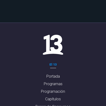
El 13
Portada
Programas
Programación
Capítulos