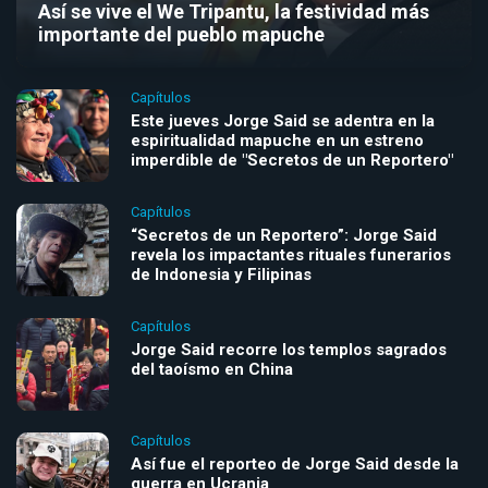
Así se vive el We Tripantu, la festividad más
importante del pueblo mapuche
Capítulos
Este jueves Jorge Said se adentra en la
espiritualidad mapuche en un estreno
imperdible de "Secretos de un Reportero"
Capítulos
“Secretos de un Reportero”: Jorge Said
revela los impactantes rituales funerarios
de Indonesia y Filipinas
Capítulos
Jorge Said recorre los templos sagrados
del taoísmo en China
Capítulos
Así fue el reporteo de Jorge Said desde la
guerra en Ucrania