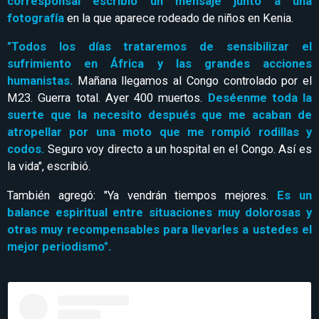
corresponsal escribió un mensaje junto a una
fotografía
en la que aparece rodeado de niños en Kenia.
"Todos los días trataremos de sensibilizar el
sufrimiento en África y las grandes acciones
humanistas.
Mañana llegamos al Congo controlado por el
M23. Guerra total. Ayer 400 muertos.
Deséenme toda la
suerte que la necesito después que me acaban de
atropellar por una moto que me rompió rodillas y
codos.
Seguro voy directo a un hospital en el Congo. Así es
la vida", escribió.
También agregó: "Ya vendrán tiempos mejores.
Es un
balance espiritual entre situaciones muy dolorosas y
otras muy recompensables para llevarles a ustedes el
mejor periodismo".