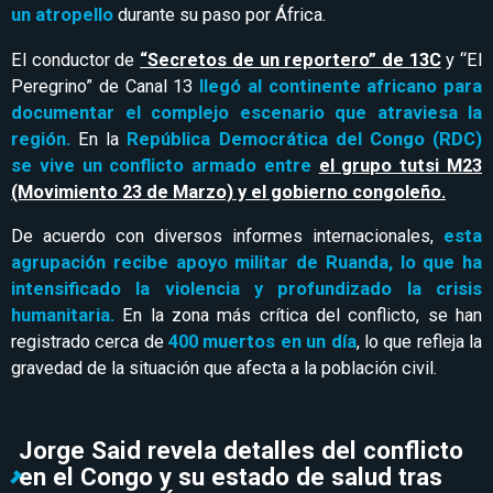
un atropello
durante su paso por África.
El conductor de
“Secretos de un reportero” de 13C
y “El
Peregrino” de Canal 13
llegó al continente africano para
documentar el complejo escenario que atraviesa la
región.
En la
República Democrática del Congo (RDC)
se vive un conflicto armado entre
el grupo tutsi M23
(Movimiento 23 de Marzo) y el gobierno congoleño.
De acuerdo con diversos informes internacionales,
esta
agrupación recibe apoyo militar de Ruanda, lo que ha
intensificado la violencia y profundizado la crisis
humanitaria.
En la zona más crítica del conflicto, se han
registrado cerca de
400 muertos en un día
, lo que refleja la
gravedad de la situación que afecta a la población civil.
Jorge Said revela detalles del conflicto
en el Congo y su estado de salud tras