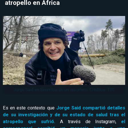
atropello en África
Jorge Said en Secretos de un reportero. Créditos: 13C
Es en este contexto que
Jorge Said compartió detalles
de su investigación y de su estado de salud tras el
atropello que sufrió.
A través de Instagram,
el