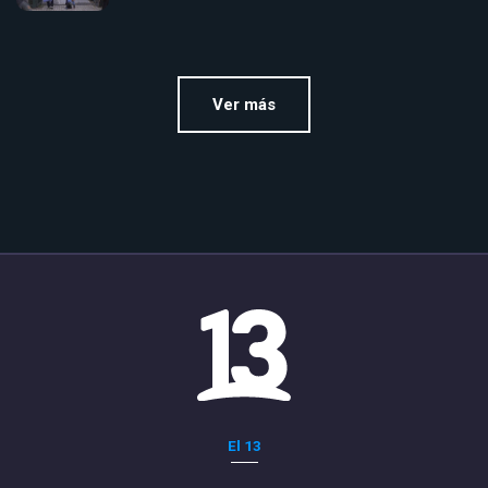
Ver más
El 13