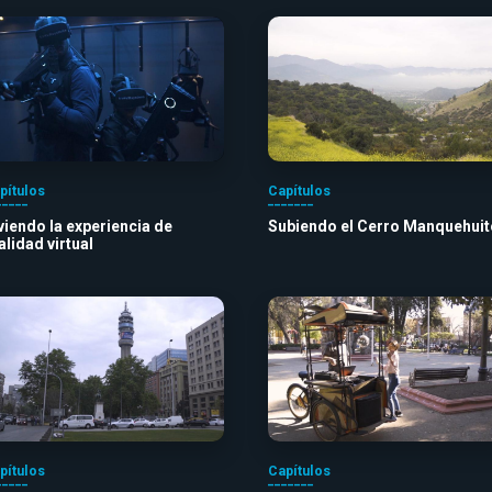
pítulos
Capítulos
viendo la experiencia de
Subiendo el Cerro Manquehuit
alidad virtual
pítulos
Capítulos