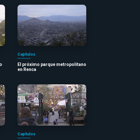
Capítulos
o
El próximo parque metropolitano
en Renca
Capítulos