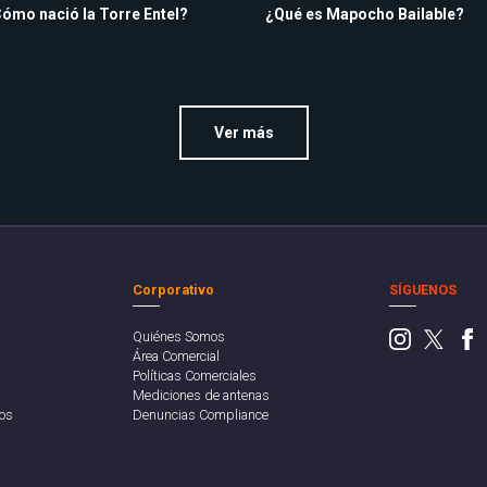
ómo nació la Torre Entel?
¿Qué es Mapocho Bailable?
Ver más
Corporativo
SÍGUENOS
Quiénes Somos
Área Comercial
Políticas Comerciales
Mediciones de antenas
os
Denuncias Compliance