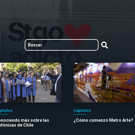
pítulos
Capítulos
nociendo más sobre las
¿Cómo comenzó Metro Arte?
nfónicas de Chile