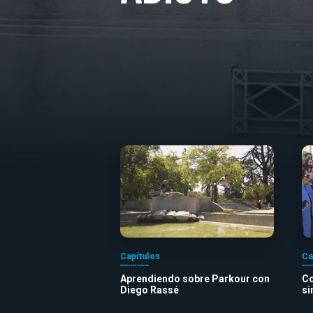
Capítulos
Ca
Aprendiendo sobre Parkour con
Co
Diego Rassé
si