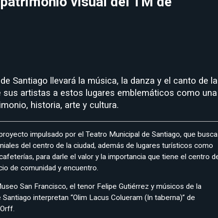
patrimonio visual del TM de
de Santiago llevará la música, la danza y el canto de la
e sus artistas a estos lugares emblemáticos como una
monio, historia, arte y cultura.
 proyecto impulsado por el Teatro Municipal de Santiago, que busca
oniales del centro de la ciudad, además de lugares turísticos como
cafeterías, para darle el valor y la importancia que tiene el centro d
io de comunidad y encuentro.
Museo San Francisco, el tenor Felipe Gutiérrez y músicos de la
 Santiago interpretan “Olim Lacus Colueram (In taberna)” de
Orff.