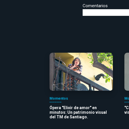
Comentarios
Momentos
Mo
Ópera "Elixir de amor" en
"C
minutos: Un patrimonio visual
vi
del TM de Santiago.