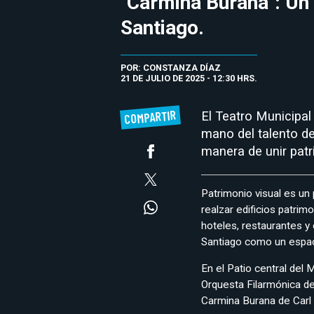
"Carmina Burana": Un 
Santiago.
POR: CONSTANZA DÍAZ
21 DE JULIO DE 2025 - 12:30 HRS.
COMPARTIR
El Teatro Municipal 
mano del talento d
manera de unir patri
Patrimonio visual es un
realzar edificios patrim
hoteles, restaurantes y 
Santiago como un espac
En el Patio central del 
Orquesta Filarmónica de
Carmina Burana de Carl 