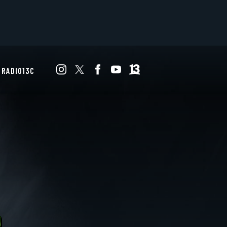
RADIO13C