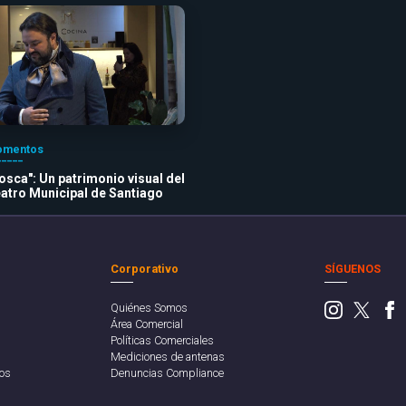
mentos
osca": Un patrimonio visual del
atro Municipal de Santiago
Corporativo
SÍGUENOS
Quiénes Somos
Área Comercial
Políticas Comerciales
Mediciones de antenas
os
Denuncias Compliance