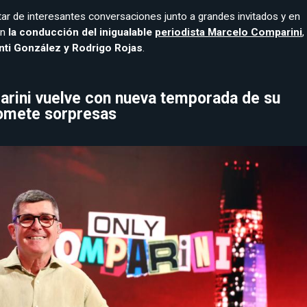
utar de interesantes conversaciones junto a grandes invitados y en
on
la conducción del inigualable
periodista Marcelo Comparini
,
nti González y Rodrigo Rojas
.
rini vuelve con nueva temporada de su
romete sorpresas