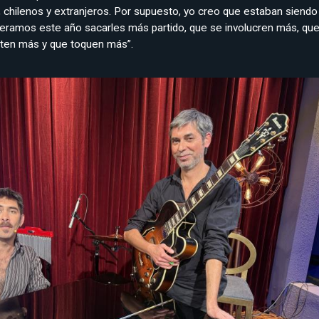
, chilenos y extranjeros. Por supuesto, yo creo que estaban siendo
ramos este año sacarles más partido, que se involucren más, qu
ten más y que toquen más”.