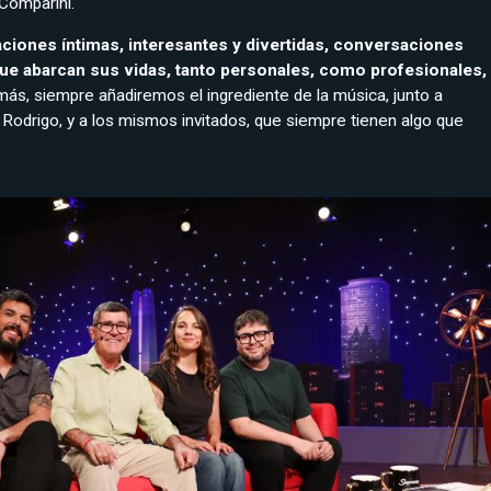
 Comparini.
iones íntimas, interesantes y divertidas, conversaciones
e abarcan sus vidas, tanto personales, como profesionales,
ás, siempre añadiremos el ingrediente de la música, junto a
y Rodrigo, y a los mismos invitados, que siempre tienen algo que