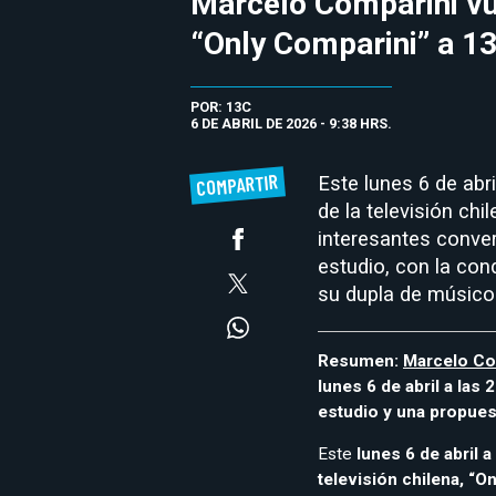
Marcelo Comparini vu
“Only Comparini” a 13
POR: 13C
6 DE ABRIL DE 2026 - 9:38 HRS.
COMPARTIR
Este lunes 6 de abri
de la televisión chi
interesantes conve
estudio, con la con
su dupla de músicos
Resumen:
Marcelo Com
lunes 6 de abril a las
estudio y una propues
Este
lunes 6 de abril 
televisión chilena, “O