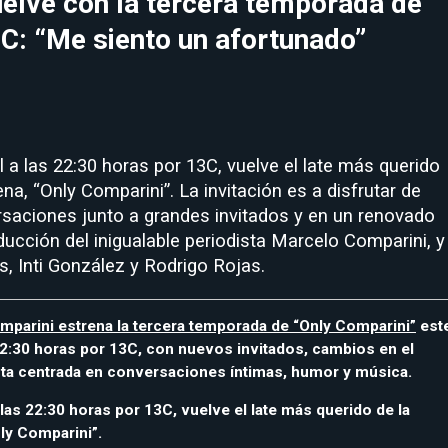
elve con la tercera temporada de
C: “Me siento un afortunado”
l a las 22:30 horas por 13C, vuelve el late más querido
lena, “Only Comparini”. La invitación es a disfrutar de
rsaciones junto a grandes invitados y en un renovado
ducción del inigualable periodista Marcelo Comparini, y
, Inti González y Rodrigo Rojas.
parini estrena la tercera temporada de “Only Comparini”
est
 22:30 horas por 13C, con nuevos invitados, cambios en el
ta centrada en conversaciones íntimas, humor y música.
a las 22:30 horas por 13C, vuelve el late más querido de la
nly Comparini”.