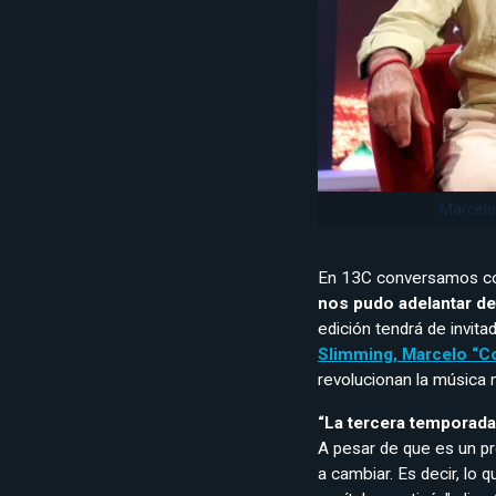
Marcelo 
En 13C conversamos con
nos pudo adelantar de
edición tendrá de invita
Slimming, Marcelo “C
revolucionan la música n
“La tercera temporada
A pesar de que es un p
a cambiar. Es decir, lo 