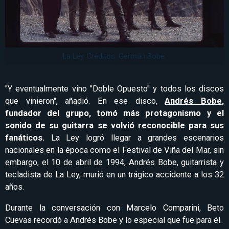
La Ley. Créditos: Germán Bobe.
"Y eventualmente vino "Doble Opuesto" y todos los discos
que vinieron", añadió. En ese disco,
Andrés Bobe
,
fundador del grupo, tomó más protagonismo y el
sonido de su guitarra se volvió reconocible para sus
fanáticos.
La Ley logró llegar a grandes escenarios
nacionales en la época como el Festival de Viña del Mar, sin
embargo, el 10 de abril de 1994, Andrés Bobe, guitarrista y
tecladista de La Ley, murió en un trágico accidente a los 32
años.
Durante la conversación con Marcelo Comparini, Beto
Cuevas recordó a Andrés Bobe y lo especial que fue para él.