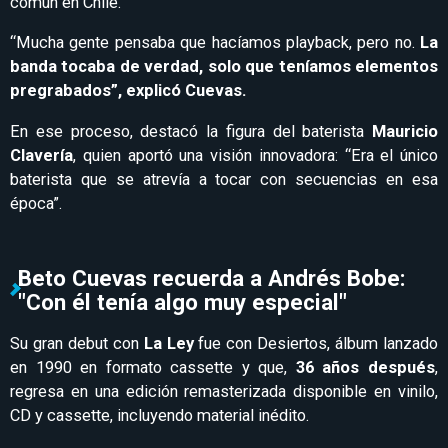
común en Chile.
“Mucha gente pensaba que hacíamos playback, pero no.
La
banda tocaba de verdad, solo que teníamos elementos
pregrabados”, explicó Cuevas.
En ese proceso, destacó la figura del baterista
Mauricio
Clavería
, quien aportó una visión innovadora: “Era el único
baterista que se atrevía a tocar con secuencias en esa
época”.
Beto Cuevas recuerda a Andrés Bobe:
"Con él tenía algo muy especial"
Su gran debut con
La Ley
fue con Desiertos, álbum lanzado
en 1990 en formato cassette y que,
36 años después
,
regresa en una edición remasterizada disponible en vinilo,
CD y cassette, incluyendo material inédito.