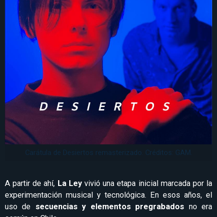
Carátula de Desiertos remasterizado. Créditos: GAM.
A partir de ahí,
La Ley
vivió una etapa inicial marcada por la
experimentación musical y tecnológica. En esos años, el
uso de
secuencias y elementos pregrabados
no era