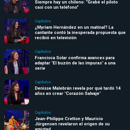
Siempre hay un chileno: “Grabé el piloto
casi con un teléfono”
Capítulos
¿Myriam Hernández en un matinal? La
cantante contó la inesperada propuesta que
recibió en televisión
Capítulos
Francisca Solar confirma avances para
adaptar "El buzón de las impuras" a una
serie
Capítulos
Denisse Malebrán revela por qué tardó 14
años en crear "Corazón Salvaje"
Capítulos
Jean-Philippe Cretton y Mauricio
Jürgensen revelaron el origen de su
amistad