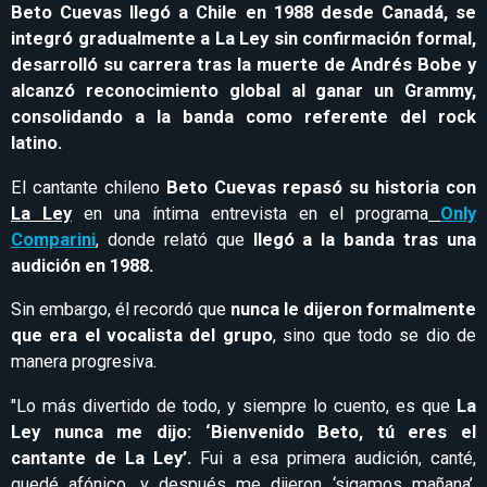
Beto Cuevas llegó a Chile en 1988 desde Canadá, se
integró gradualmente a La Ley sin confirmación formal,
desarrolló su carrera tras la muerte de Andrés Bobe y
alcanzó reconocimiento global al ganar un Grammy,
consolidando a la banda como referente del rock
latino.
El cantante chileno
Beto Cuevas repasó su historia con
La Ley
en una íntima entrevista en el programa
Only
Comparini
, donde relató que
llegó a la banda tras una
audición en 1988.
Sin embargo, él recordó que
nunca le dijeron formalmente
que era el vocalista del grupo
, sino que todo se dio de
manera progresiva.
"Lo más divertido de todo, y siempre lo cuento, es que
La
Ley nunca me dijo: ‘Bienvenido Beto, tú eres el
cantante de La Ley’.
Fui a esa primera audición, canté,
quedé afónico, y después me dijeron ‘sigamos mañana’.