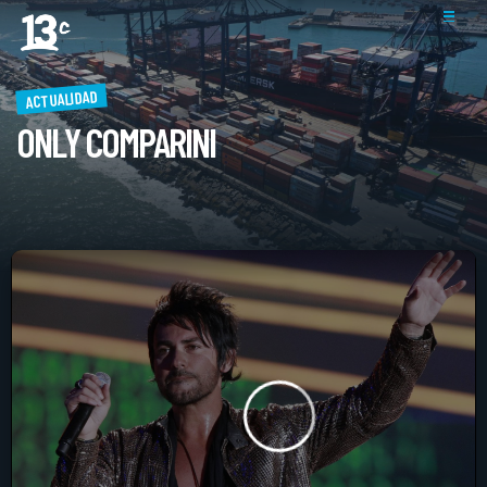
ACTUALIDAD
ONLY COMPARINI