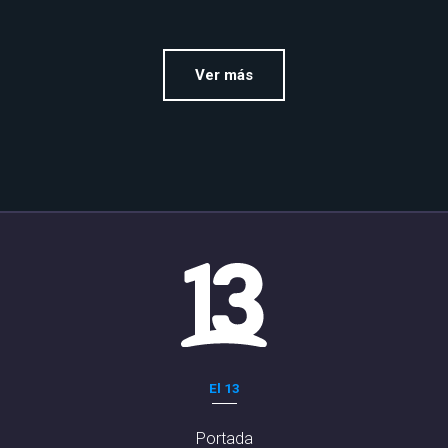
Ver más
El 13
Portada