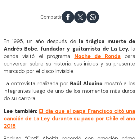
Compartir
En 1995, un año después de
la trágica muerte de
Andrés Bobe, fundador y guitarrista de La Ley
, la
banda visitó el programa
Noche de Ronda
para
conversar sobre su historia, sus inicios y su presente
marcado por el disco Invisible.
La entrevista realizada por
Raúl Alcaíno
mostró a los
integrantes luego de uno de los momentos más duros
de su carrera.
Lee también:
El día que el papa Francisco citó una
canción de La Ley durante su paso por Chile el año
2018
Rodrigo “Coti” Aboitiz recordó con emoción cómo