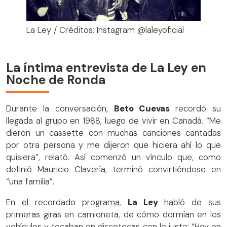
La Ley / Créditos: Instagram @laleyoficial
La íntima entrevista de La Ley en
Noche de Ronda
Durante la conversación,
Beto Cuevas
recordó su
llegada al grupo en 1988, luego de vivir en Canadá. “Me
dieron un cassette con muchas canciones cantadas
por otra persona y me dijeron que hiciera ahí lo que
quisiera”, relató. Así comenzó un vínculo que, como
definió Mauricio Clavería, terminó convirtiéndose en
“una familia”.
En el recordado programa,
La Ley
habló de sus
primeras giras en camioneta, de cómo dormían en los
vehículos y tocaban en discotecas con lo justo: “Hoy en