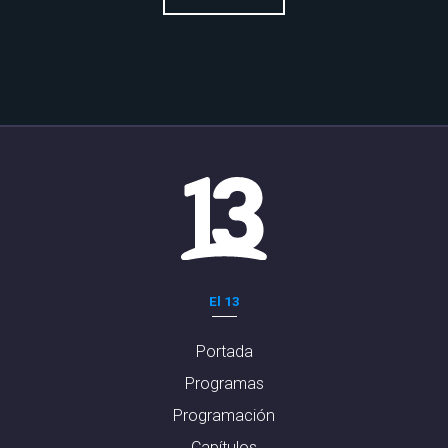
El 13
Portada
Programas
Programación
Capítulos