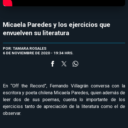
Micaela Paredes y los ejercicios que
envuelven su literatura
POR: TAMARA ROSALES
6 DE NOVIEMBRE DE 2020 - 19:34 HRS.
En “Off the Record”, Fernando Villagrán conversa con la
escritora y poeta chilena Micaela Paredes, quien además de
leer dos de sus poemas, cuenta lo importante de los
ejercicios tanto de apreciación de la literatura como el de
observar.