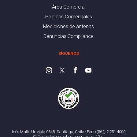
Área Comercial
Políticas Comerciales
Mediciones de antenas
Denuncias Compliance
SÍGUENOS
Inés Matte Urrejola 0848, Santiago, Chile - Fono (562) 2 251 4000
© Todos los derechos reservados. 13.cl