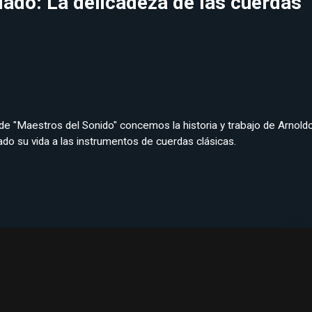
lado: La delicadeza de las cuerdas
 de "Maestros del Sonido" concemos la historia y trabajo de Arnold
ado su vida a las instrumentos de cuerdas clásicas.