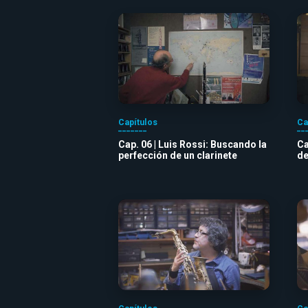
Capítulos
Ca
Cap. 06 | Luis Rossi: Buscando la
Ca
perfección de un clarinete
de