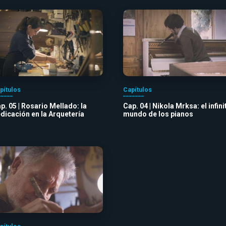
pítulos
Capítulos
p. 05 | Rosario Mellado: la
Cap. 04 | Nikola Mrksa: el infini
dicación en la Arquetería
mundo de los pianos