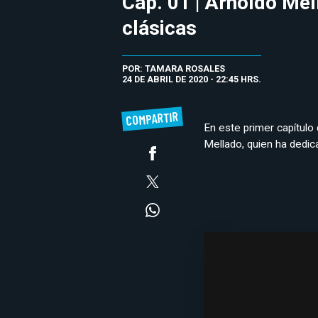
Cap. 01 | Arnoldo Mel
clásicas
POR: TAMARA ROSALES
24 DE ABRIL DE 2020 - 22:45 HRS.
COMPARTIR
En este primer capítulo
Mellado, quien ha dedic