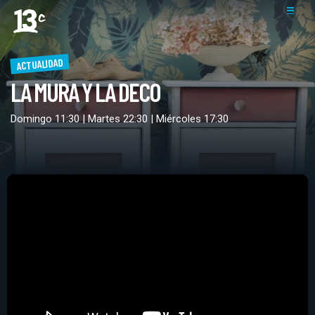
ACTUALIDAD
LA MURA Y LA DECO
Domingo 11:30 | Martes 22:30 | Miércoles 17:30