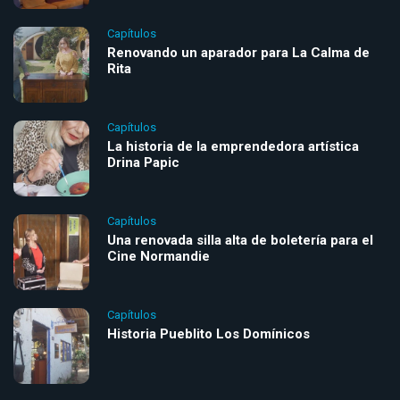
Capítulos
Renovando un aparador para La Calma de
Rita
Capítulos
La historia de la emprendedora artística
Drina Papic
Capítulos
Una renovada silla alta de boletería para el
Cine Normandie
Capítulos
Historia Pueblito Los Domínicos