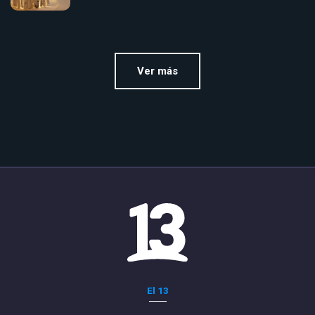
Ver más
El 13