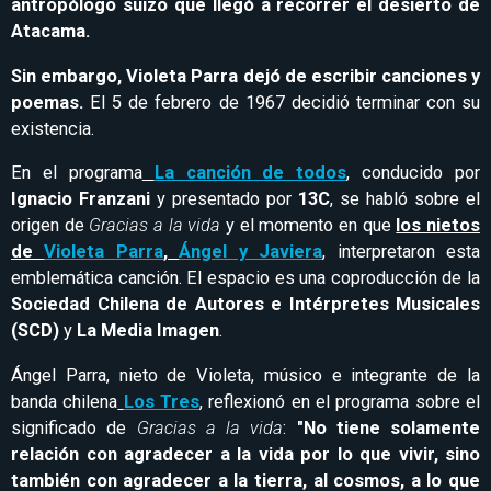
antropólogo suizo que llegó a recorrer el desierto de
Atacama.
Sin embargo, Violeta Parra dejó de escribir canciones y
poemas.
El 5 de febrero de 1967 decidió terminar con su
existencia.
En el programa
La canción de todos
, conducido por
Ignacio Franzani
y presentado por
13C
, se habló sobre el
origen de
Gracias a la vida
y el momento en que
los nietos
de
Violeta Parra
,
Ángel y Javiera
, interpretaron esta
emblemática canción. El espacio es una coproducción de la
Sociedad Chilena de Autores e Intérpretes Musicales
(SCD)
y
La Media Imagen
.
Ángel Parra, nieto de Violeta, músico e integrante de la
banda chilena
Los Tres
, reflexionó en el programa sobre el
significado de
Gracias a la vida
:
"No tiene solamente
relación con agradecer a la vida por lo que vivir, sino
también con agradecer a la tierra, al cosmos, a lo que