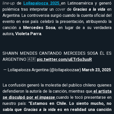
line-up
de
Lollapalooza 2025
en Latinoamérica y generó
polémica tras interpretar un
cover
de
Gracias a la vida
en
Argentina. La controversia surgió cuando la cuenta oficial del
evento en ese país celebró la presentación, atribuyendo la
canción a
Mercedes Sosa
, en lugar de a su verdadera
autora,
Violeta Parra
.
SHAWN MENDES CANTANDO MERCEDES SOSA ÉL ES
ARGENTINO 🇦🇷
pic.twitter.com/uETr5o3usR
— Lollapalooza Argentina (@lollapaloozaar)
March 23, 2025
La confusión generó la molestia del publico chileno quienes
defendieron la autoría de la canción, mientras que
el artista
se disculpó por el
impasse
cuando le tocó presentarse en
nuestro país:
"Estamos en Chile. Lo siento mucho, no
sabía que
Gracias a la vida
es en realidad una canción