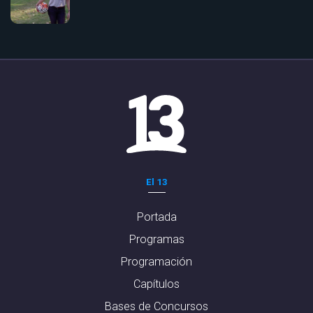
El 13
Portada
Programas
Programación
Capítulos
Bases de Concursos