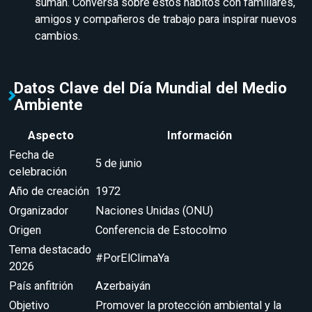
suman. Conversa sobre estos hábitos con familiares,
amigos y compañeros de trabajo para inspirar nuevos
cambios.
Datos Clave del Día Mundial del Medio
Ambiente
Aspecto
Información
Fecha de
5 de junio
celebración
Año de creación
1972
Organizador
Naciones Unidas (ONU)
Origen
Conferencia de Estocolmo
Tema destacado
#PorElClimaYa
2026
País anfitrión
Azerbaiyán
Objetivo
Promover la protección ambiental y la