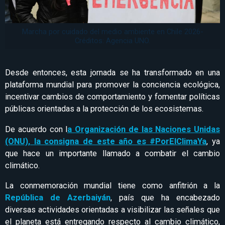
Marcha por cuidado del medio ambiente en Chile 2026-
Créditos: Agencia UNO.
Desde entonces, esta jornada se ha transformado en una
plataforma mundial para promover la conciencia ecológica,
incentivar cambios de comportamiento y fomentar políticas
públicas orientadas a la protección de los ecosistemas.
De acuerdo con l
a Organización de las Naciones Unidas
(ONU), la consigna de este año es #PorElClimaYa
, ya
que hace un importante llamado a combatir el cambio
climático.
La conmemoración mundial tiene como anfitrión a la
República de Azerbaiyán
, país que ha encabezado
diversas actividades orientadas a visibilizar las señales que
el planeta está entregando respecto al cambio climático,