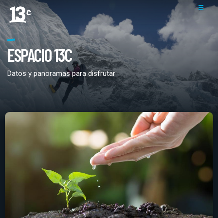
ESPACIO 13C
Datos y panoramas para disfrutar