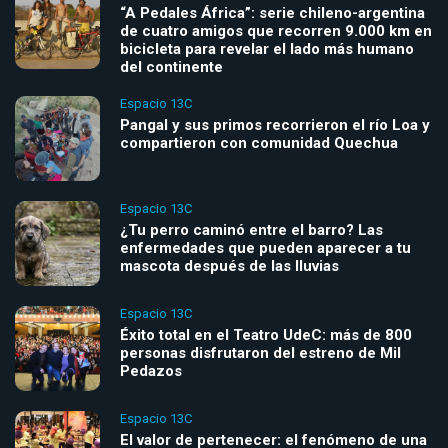
“A Pedales África”: serie chileno-argentina
de cuatro amigos que recorren 9.000 km en
bicicleta para revelar el lado más humano
del continente
Espacio 13C
Pangal y sus primos recorrieron el río Loa y
compartieron con comunidad Quechua
Espacio 13C
¿Tu perro caminó entre el barro? Las
enfermedades que pueden aparecer a tu
mascota después de las lluvias
Espacio 13C
Éxito total en el Teatro UdeC: más de 800
personas disfrutaron del estreno de Mil
Pedazos
Espacio 13C
El valor de pertenecer: el fenómeno de una