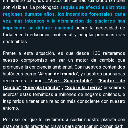
En nuestro país, los efectos del cambio climático también
son visibles. La prolongada
sequía que afectó a distintas
regiones durante años, los incendios forestales cada
vez más intensos y la disminución de glaciares han
impulsado un debate nacional
sobre la necesidad de
fortalecer la educación ambiental y adoptar prácticas más
sostenibles.
Frente a esta situación, es que desde 13C reiteramos
nuestro compromiso en ser un motor de cambio que
promueve la conciencia ambiental. Con nuestros contenidos
históricos como
"Al sur del mundo"
, y nuestros programas
recurrentes como
"Vive Sustentable"
,
"Factor de
Cambio"
,
"Energía Infinita"
y
"Sobre la Tierra"
buscamos
acercar estas temáticas a millones de hogares chilenos, e
inspirarlos a tener una relación más consciente con nuestro
entorno.
Por eso, es que te invitamos a cuidar nuestro planeta con
esta serie de practicas claves para practicar en comunidad: