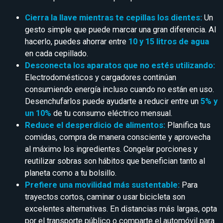
Cierra la llave mientras te cepillas los dientes:
Un
gesto simple que puede marcar una gran diferencia. Al
hacerlo, puedes ahorrar entre
10 y 15 litros de agua
en cada cepillado.
Desconecta los aparatos que no estés utilizando:
Electrodomésticos y cargadores continúan
consumiendo energía incluso cuando no están en uso.
Desenchufarlos puede ayudarte a reducir entre un
5% y
un 10%
de tu consumo eléctrico mensual.
Reduce el desperdicio de alimentos:
Planifica tus
comidas, compra de manera consciente y aprovecha
al máximo los ingredientes. Congelar porciones y
reutilizar sobras son hábitos que benefician tanto al
planeta como a tu bolsillo.
Prefiere una movilidad más sustentable:
Para
trayectos cortos, caminar o usar bicicleta son
excelentes alternativas. En distancias más largas, opta
por el transporte público o comparte el automóvil para