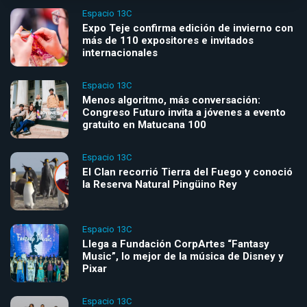
Espacio 13C
Expo Teje confirma edición de invierno con
más de 110 expositores e invitados
internacionales
Espacio 13C
Menos algoritmo, más conversación:
Congreso Futuro invita a jóvenes a evento
gratuito en Matucana 100
Espacio 13C
El Clan recorrió Tierra del Fuego y conoció
la Reserva Natural Pingüino Rey
Espacio 13C
Llega a Fundación CorpArtes “Fantasy
Music”, lo mejor de la música de Disney y
Pixar
Espacio 13C