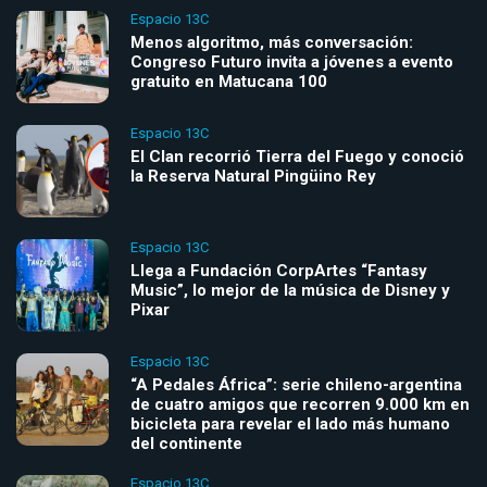
Espacio 13C
Menos algoritmo, más conversación:
Congreso Futuro invita a jóvenes a evento
gratuito en Matucana 100
Espacio 13C
El Clan recorrió Tierra del Fuego y conoció
la Reserva Natural Pingüino Rey
Espacio 13C
Llega a Fundación CorpArtes “Fantasy
Music”, lo mejor de la música de Disney y
Pixar
Espacio 13C
“A Pedales África”: serie chileno-argentina
de cuatro amigos que recorren 9.000 km en
bicicleta para revelar el lado más humano
del continente
Espacio 13C