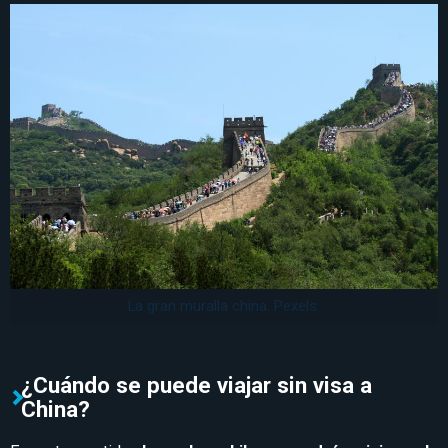
La gran muralla china. Pexels.
¿Cuándo se puede viajar sin visa a
China?