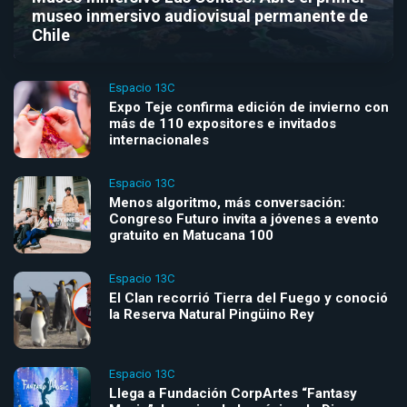
museo inmersivo audiovisual permanente de
Chile
Espacio 13C
Expo Teje confirma edición de invierno con
más de 110 expositores e invitados
internacionales
Espacio 13C
Menos algoritmo, más conversación:
Congreso Futuro invita a jóvenes a evento
gratuito en Matucana 100
Espacio 13C
El Clan recorrió Tierra del Fuego y conoció
la Reserva Natural Pingüino Rey
Espacio 13C
Llega a Fundación CorpArtes “Fantasy