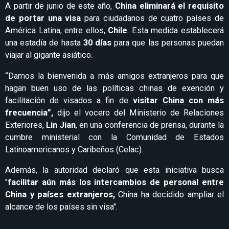
A partir de junio de este año,
China eliminará el requisito
de portar una visa
para ciudadanos de cuatro países de
América Latina, entre ellos,
Chile
. Esta medida establecerá
una estadía de hasta
30 días
para que las personas puedan
viajar al gigante asiático.
“Damos la bienvenida a más amigos extranjeros para que
hagan buen uso de las políticas chinas de exención y
facilitación de visados a fin de
visitar
China
con más
frecuencia”,
dijo el vocero del Ministerio de Relaciones
Exteriores,
Lin Jian
, en una conferencia de prensa, durante la
cumbre ministerial con la Comunidad de Estados
Latinoamericanos y Caribeños (Celac).
Además, la autoridad declaró que esta iniciativa busca
"
facilitar aún más los intercambios de personal entre
China y países extranjeros,
China ha decidido ampliar el
alcance de los países sin visa".