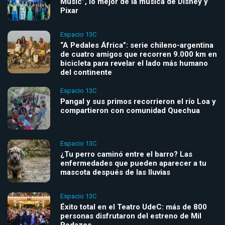
Music”, lo mejor de la música de Disney y
Pixar
Espacio 13C
“A Pedales África”: serie chileno-argentina
de cuatro amigos que recorren 9.000 km en
bicicleta para revelar el lado más humano
del continente
Espacio 13C
Pangal y sus primos recorrieron el río Loa y
compartieron con comunidad Quechua
Espacio 13C
¿Tu perro caminó entre el barro? Las
enfermedades que pueden aparecer a tu
mascota después de las lluvias
Espacio 13C
Éxito total en el Teatro UdeC: más de 800
personas disfrutaron del estreno de Mil