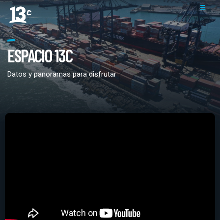
ESPACIO 13C
Datos y panoramas para disfrutar