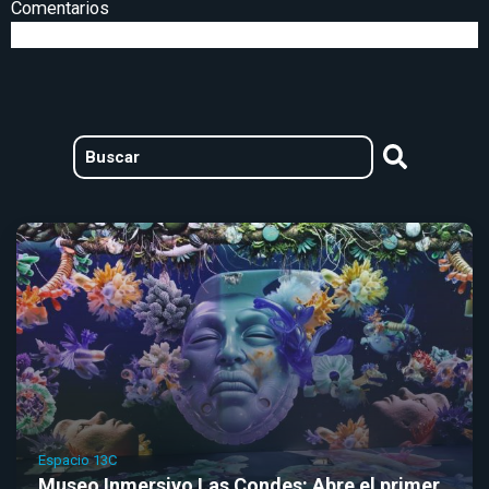
Comentarios
Espacio 13C
Museo Inmersivo Las Condes: Abre el primer