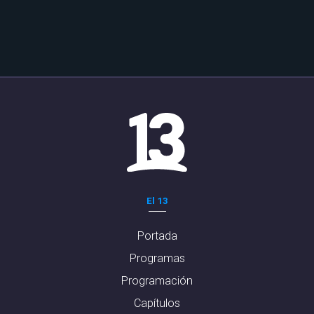
El 13
Portada
Programas
Programación
Capítulos