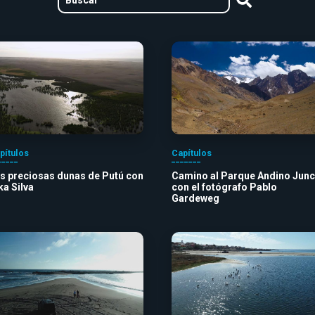
pítulos
Capítulos
s preciosas dunas de Putú con
Camino al Parque Andino Junc
ka Silva
con el fotógrafo Pablo
Gardeweg