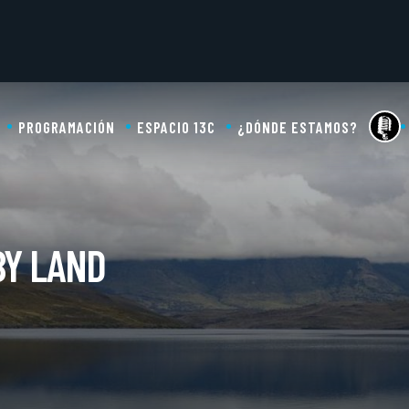
PROGRAMACIÓN
ESPACIO 13C
¿DÓNDE ESTAMOS?
BY LAND