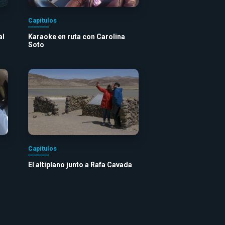
Capítulos
al
Karaoke en ruta con Carolina
Soto
Capítulos
El altiplano junto a Rafa Cavada