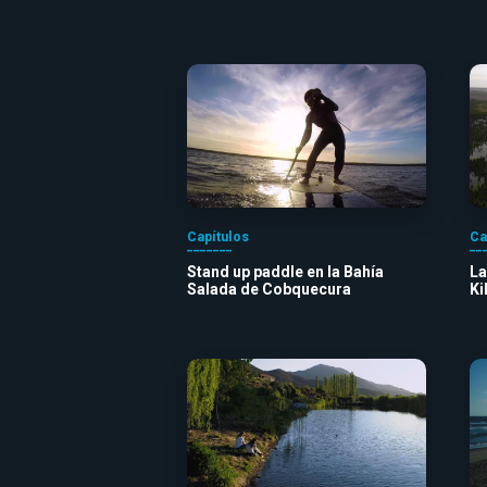
Capítulos
Ca
Stand up paddle en la Bahía
La
Salada de Cobquecura
Ki