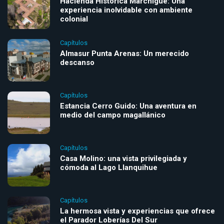
Hacienda Histórica Marchigüe: Una
experiencia inolvidable con ambiente
colonial
Capítulos
Almasur Punta Arenas: Un merecido
descanso
Capítulos
Estancia Cerro Guido: Una aventura en
medio del campo magallánico
Capítulos
Casa Molino: una vista privilegiada y
cómoda al Lago Llanquihue
Capítulos
La hermosa vista y experiencias que ofrece
el Parador Loberías Del Sur