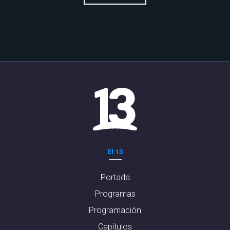
El 13
Portada
Programas
Programación
Capítulos