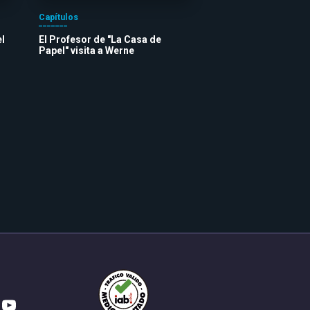
Capítulos
el
El Profesor de "La Casa de
Papel" visita a Werne