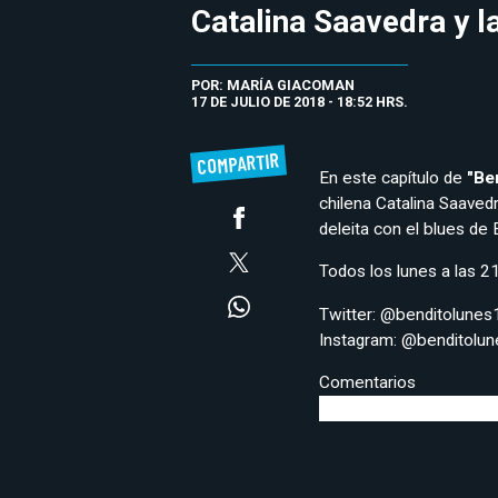
Catalina Saavedra y 
POR: MARÍA GIACOMAN
17 DE JULIO DE 2018 - 18:52 HRS.
COMPARTIR
En este capítulo de
"Be
chilena Catalina Saaved
deleita con el blues de E
Todos los lunes a las 2
Twitter: @benditolunes
Instagram: @benditolu
Comentarios