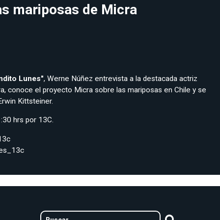
las mariposas de Micra
ndito Lunes"
, Werne Núñez entrevista a la destacada actriz
ra, conoce el proyecto Micra sobre las mariposas en Chile y se
rwin Kittsteiner.
1:30 hrs por 13C.
13c
nes_13c