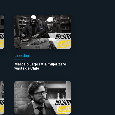
Capítulos
Marcelo Lagos y la mujer zero
waste de Chile