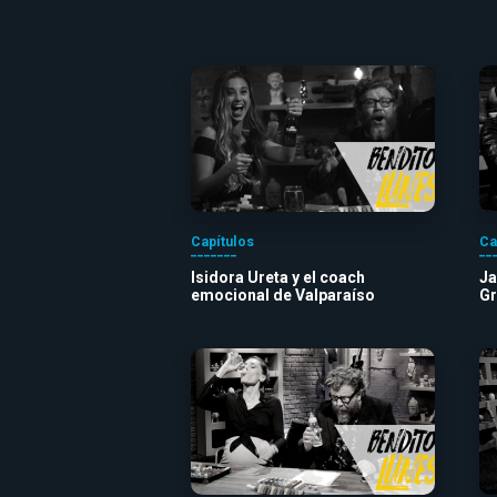
Capítulos
Ca
Isidora Ureta y el coach
Ja
emocional de Valparaíso
Gr