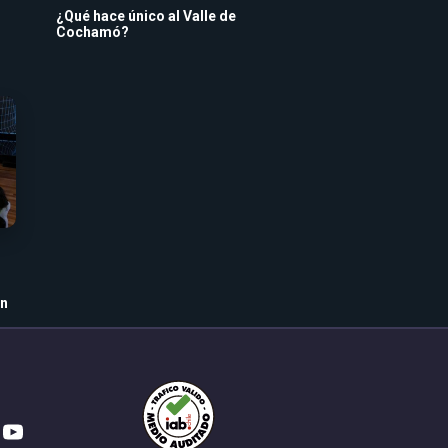
¿Qué hace único al Valle de
Cochamó?
an