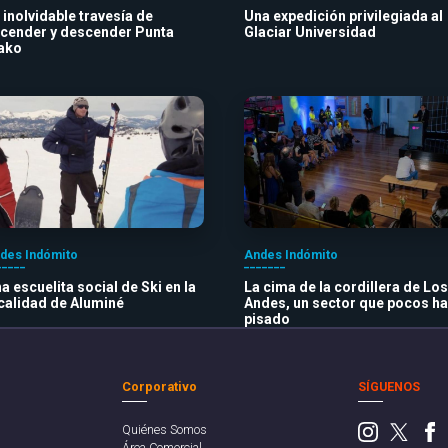
 inolvidable travesía de
Una expedición privilegiada al
cender y descender Punta
Glaciar Universidad
ako
des Indómito
Andes Indómito
a escuelita social de Ski en la
La cima de la cordillera de Los
calidad de Aluminé
Andes, un sector que pocos h
pisado
Corporativo
SÍGUENOS
Quiénes Somos
Área Comercial