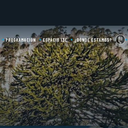
PROGRAMACIÓN
ESPACIO 13C
¿DÓNDE ESTAMOS?