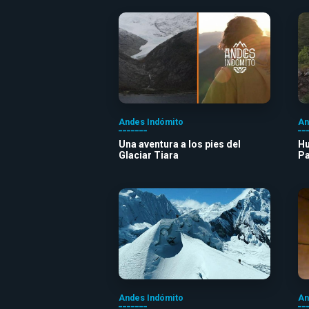
Andes Indómito
An
Una aventura a los pies del
Hu
Glaciar Tiara
Pa
Andes Indómito
An