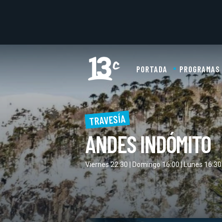
PORTADA
PROGRAMAS
TRAVESÍA
ANDES INDÓMITO
Viernes 22:30 | Domingo 16:00 | Lunes 16:30