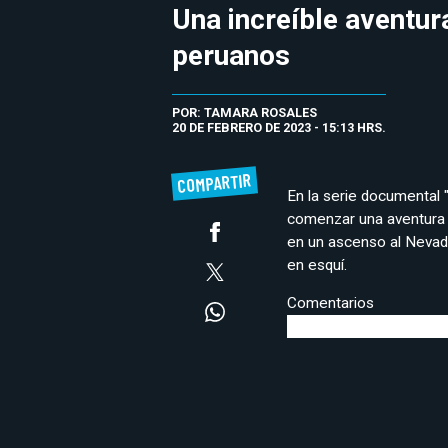
Una increíble aventu
peruanos
POR: TAMARA ROSALES
20 DE FEBRERO DE 2023 - 15:13 HRS.
COMPARTIR
En la serie documental 
comenzar una aventura e
en un ascenso al Nevado
en esquí.
Comentarios