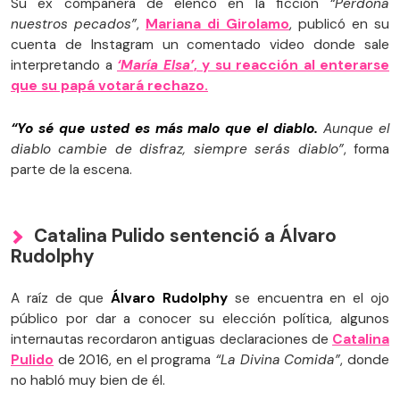
Su ex compañera de elenco en la ficción
“Perdona
nuestros pecados”
,
Mariana di Girolamo
, publicó en su
cuenta de Instagram un comentado video donde sale
interpretando a
‘María Elsa’
, y su reacción al enterarse
que su papá votará rechazo.
“Yo sé que usted es más malo que el diablo.
Aunque el
diablo cambie de disfraz, siempre serás diablo”
, forma
parte de la escena.
Catalina Pulido sentenció a Álvaro
Rudolphy
A raíz de que
Álvaro Rudolphy
se encuentra en el ojo
público por dar a conocer su elección política, algunos
internautas recordaron antiguas declaraciones de
Catalina
Pulido
de 2016, en el programa
“La Divina Comida”
, donde
no habló muy bien de él.