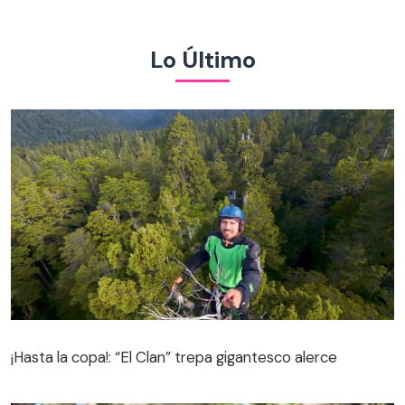
Lo Último
¡Hasta la copa!: “El Clan” trepa gigantesco alerce
¡Hasta la copa!: “El Clan” trepa gigantesco alerce