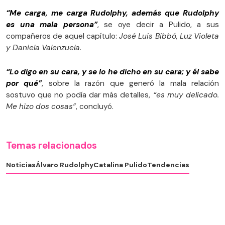
“Me carga, me carga Rudolphy, además que Rudolphy
es una mala persona”
, se oye decir a Pulido, a sus
compañeros de aquel capítulo:
José Luis Bibbó, Luz Violeta
y Daniela Valenzuela.
“Lo digo en su cara, y se lo he dicho en su cara; y él sabe
por qué”
, sobre la razón que generó la mala relación
sostuvo que no podía dar más detalles,
“es muy delicado.
Me hizo dos cosas”
, concluyó.
Temas relacionados
Noticias
Álvaro Rudolphy
Catalina Pulido
Tendencias