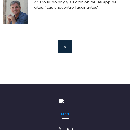
Álvaro Rudolphy y su opinión de las app de
citas: "Las encuentro fascinantes"
››
El 13
Portada