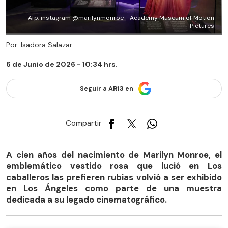
Afp, instagram @marilynmonroe - Academy Museum of Motion
Pictures
Por: Isadora Salazar
6 de Junio de 2026 - 10:34 hrs.
Seguir a AR13 en
Compartir
A cien años del nacimiento de Marilyn Monroe, el
emblemático vestido rosa que lució en Los
caballeros las prefieren rubias volvió a ser exhibido
en Los Ángeles como parte de una muestra
dedicada a su legado cinematográfico.