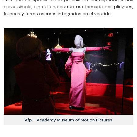
pieza simple, sino a una estructura formada por pliegues,
frunces y forros oscuros integrados en el vestido.
Afp - Academy Museum of Motion Pictures