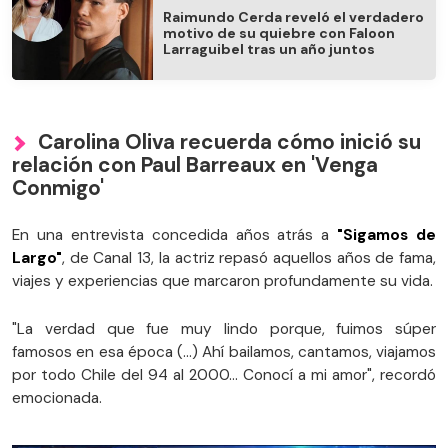
Raimundo Cerda reveló el verdadero
motivo de su quiebre con Faloon
Larraguibel tras un año juntos
Carolina Oliva recuerda cómo inició su
relación con Paul Barreaux en 'Venga
Conmigo'
En una entrevista concedida años atrás a
"Sigamos de
Largo"
, de Canal 13, la actriz repasó aquellos años de fama,
viajes y experiencias que marcaron profundamente su vida.
"La verdad que fue muy lindo porque, fuimos súper
famosos en esa época (...) Ahí bailamos, cantamos, viajamos
por todo Chile del 94 al 2000… Conocí a mi amor", recordó
emocionada.