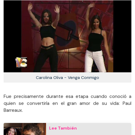
Carolina Oliva - Venga Conmigo
Fue precisamente durante esa etapa cuando conoció a
quien se convertiría en el gran amor de su vida: Paul
Barreaux.
Lee También