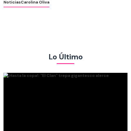
Noticias
Carolina Oliva
Lo Último