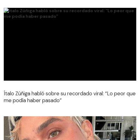
Ítalo Zúñiga habló sobre su recordado viral: “Lo peor que
me podía haber pasado”