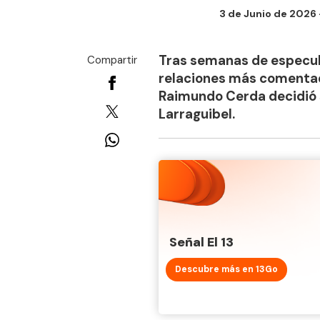
3 de Junio de 2026 -
Tras semanas de especula
Compartir
relaciones más comentada
Raimundo Cerda decidió 
Larraguibel.
Señal El 13
Descubre más en 13Go