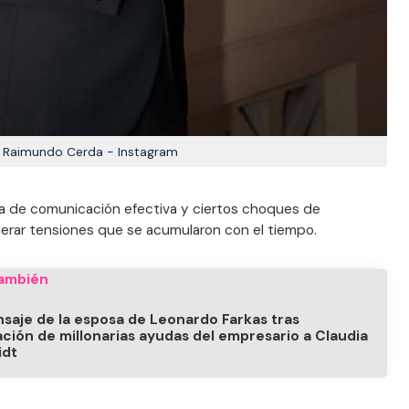
Raimundo Cerda - Instagram
lta de comunicación efectiva y ciertos choques de
erar tensiones que se acumularon con el tiempo.
ambién
nsaje de la esposa de Leonardo Farkas tras
ación de millonarias ayudas del empresario a Claudia
idt