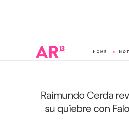
HOME
NOT
Raimundo Cerda rev
su quiebre con Falo