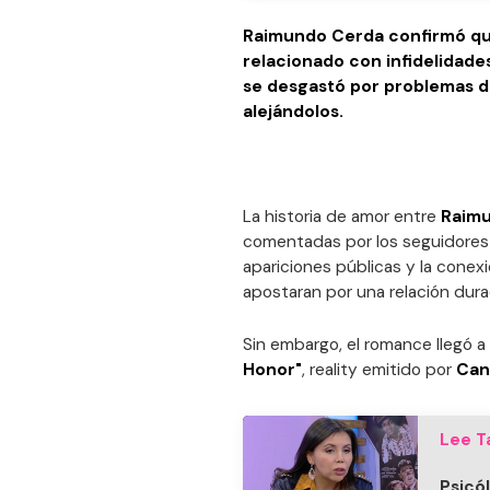
Raimundo Cerda confirmó que
relacionado con infidelidades
se desgastó por problemas d
alejándolos.
La historia de amor entre
Raim
comentadas por los seguidores de
apariciones públicas y la cone
apostaran por una relación dura
Sin embargo, el romance llegó a
Honor"
, reality emitido por
Can
Lee T
Psicó