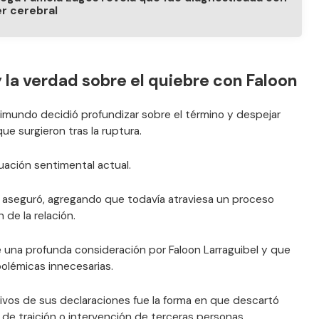
r cerebral
la verdad sobre el quiebre con Faloon
imundo decidió profundizar sobre el término y despejar
ue surgieron tras la ruptura.
tuación sentimental actual.
 aseguró, agregando que todavía atraviesa un proceso
 de la relación.
 una profunda consideración por Faloon Larraguibel y que
olémicas innecesarias.
ivos de sus declaraciones fue la forma en que descartó
de traición o intervención de terceras personas.