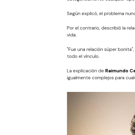
Según explicó, el problema nunc
Por el contrario, describió la re
vida.
"Fue una relación súper bonita"
todo el vínculo.
La explicación de
Raimundo C
igualmente complejos para cualq