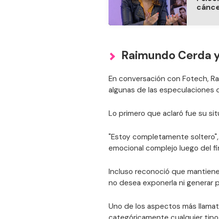
cánce
Raimundo Cerda y 
En conversación con Fotech, Ra
algunas de las especulaciones q
Lo primero que aclaró fue su si
"Estoy completamente soltero",
emocional complejo luego del fin
Incluso reconoció que mantiene
no desea exponerla ni generar p
Uno de los aspectos más llamat
categóricamente cualquier tipo 