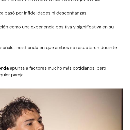
a pasó por infidelidades ni desconfianzas.
lación como una experiencia positiva y significativa en su
, señaló, insistiendo en que ambos se respetaron durante
erda
apunta a factores mucho más cotidianos, pero
uier pareja.