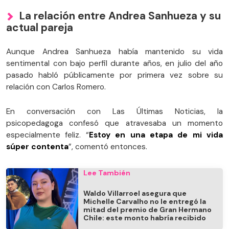
La relación entre Andrea Sanhueza y su
actual pareja
Aunque Andrea Sanhueza había mantenido su vida
sentimental con bajo perfil durante años, en julio del año
pasado habló públicamente por primera vez sobre su
relación con Carlos Romero.
En conversación con Las Últimas Noticias, la
psicopedagoga confesó que atravesaba un momento
especialmente feliz. “
Estoy en una etapa de mi vida
súper contenta
”, comentó entonces.
Lee También
Waldo Villarroel asegura que
Michelle Carvalho no le entregó la
mitad del premio de Gran Hermano
Chile: este monto habría recibido