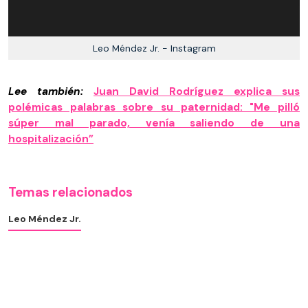
Leo Méndez Jr. - Instagram
Lee también:
Juan David Rodríguez explica sus
polémicas palabras sobre su paternidad: "Me pilló
súper mal parado, venía saliendo de una
hospitalización”
Temas relacionados
Leo Méndez Jr.