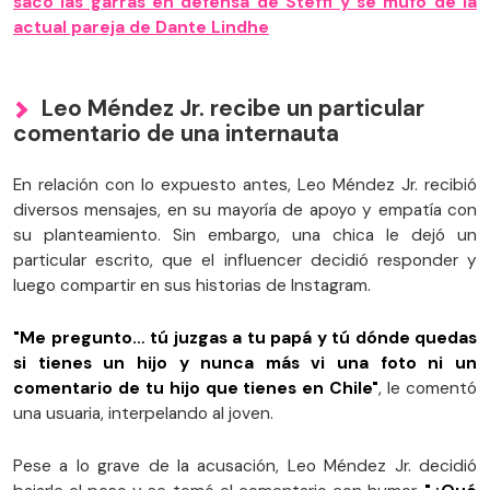
sacó las garras en defensa de Steffi y se mufó de la
actual pareja de Dante Lindhe
Leo Méndez Jr. recibe un particular
comentario de una internauta
En relación con lo expuesto antes, Leo Méndez Jr. recibió
diversos mensajes, en su mayoría de apoyo y empatía con
su planteamiento. Sin embargo, una chica le dejó un
particular escrito, que el influencer decidió responder y
luego compartir en sus historias de Instagram.
"Me pregunto… tú juzgas a tu papá y tú dónde quedas
si tienes un hijo y nunca más vi una foto ni un
comentario de tu hijo que tienes en Chile"
, le comentó
una usuaria, interpelando al joven.
Pese a lo grave de la acusación, Leo Méndez Jr. decidió