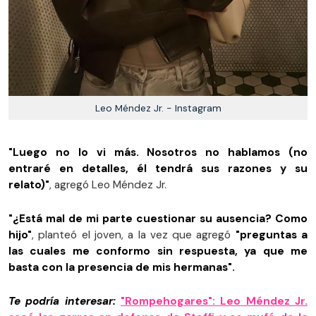
Leo Méndez Jr. - Instagram
"Luego no lo vi más. Nosotros no hablamos (no
entraré en detalles, él tendrá sus razones y su
relato)"
, agregó Leo Méndez Jr.
"¿Está mal de mi parte cuestionar su ausencia? Como
hijo"
, planteó el joven, a la vez que agregó
"preguntas a
las cuales me conformo sin respuesta, ya que me
basta con la presencia de mis hermanas".
Te podría interesar:
"Rompehogares": Leo Méndez Jr.