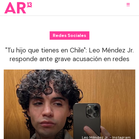
Redes Sociales
"Tu hijo que tienes en Chile": Leo Méndez Jr.
responde ante grave acusación en redes
Leo Méndez Jr. - Instagram