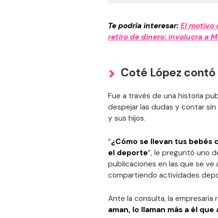
Te podría interesar:
El motivo 
retiro de dinero: involucra a 
Coté López contó 
Fue a través de una historia p
despejar las dudas y contar sin
y sus hijos.
“
¿Cómo se llevan tus bebés
el deporte
”, le preguntó uno d
publicaciones en las que se ve
compartiendo actividades depor
Ante la consulta, la empresaria
aman, lo llaman más a él que 