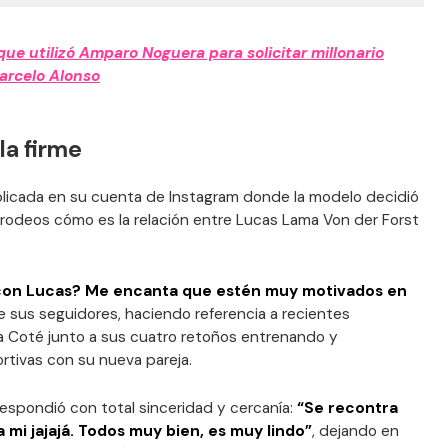
que utilizó Amparo Noguera para solicitar millonario
Marcelo Alonso
la firme
ublicada en su cuenta de Instagram donde la modelo decidió
 rodeos cómo es la relación entre Lucas Lama Von der Forst
 con Lucas? Me encanta que estén muy motivados en
e sus seguidores, haciendo referencia a recientes
 a Coté junto a sus cuatro retoños entrenando y
tivas con su nueva pareja.
 respondió con total sinceridad y cercanía:
“Se recontra
a mi jajajá. Todos muy bien, es muy lindo”
, dejando en