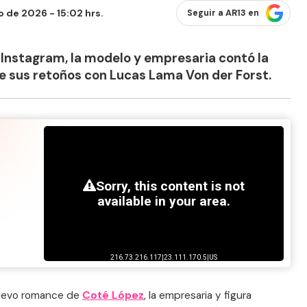
o de 2026 - 15:02 hrs.
Seguir a AR13 en
 Instagram, la modelo y empresaria contó la
de sus retoños con Lucas Lama Von der Forst.
nuevo romance de
Coté López
, la empresaria y figura