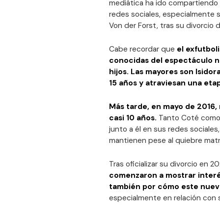
mediática ha ido compartiendo d
redes sociales, especialmente 
Von der Forst, tras su divorcio 
Cabe recordar que
el exfutbol
conocidas del espectáculo na
hijos. Las mayores son Isidor
15 años y atraviesan una eta
Más tarde, en mayo de 2016, n
casi 10 años.
Tanto Coté como 
junto a él en sus redes sociales
mantienen pese al quiebre matr
Tras oficializar su divorcio en 2
comenzaron a mostrar interés
también por cómo este nuevo 
especialmente en relación con s