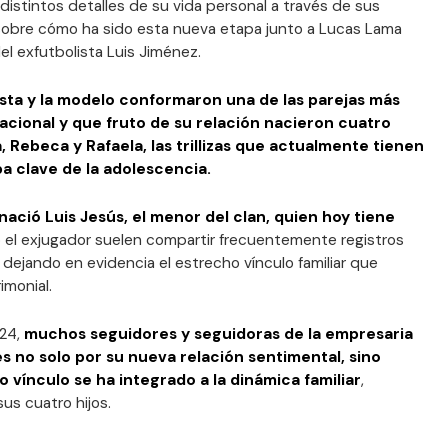
istintos detalles de su vida personal a través de sus
sobre cómo ha sido esta nueva etapa junto a Lucas Lama
del exfutbolista Luis Jiménez.
ista y la modelo conformaron una de las parejas más
cional y que fruto de su relación nacieron cuatro
a, Rebeca y Rafaela, las trillizas que actualmente tienen
pa clave de la adolescencia.
ació Luis Jesús, el menor del clan, quien hoy tiene
el exjugador suelen compartir frecuentemente registros
, dejando en evidencia el estrecho vínculo familiar que
imonial.
024,
muchos seguidores y seguidoras de la empresaria
 no solo por su nueva relación sentimental, sino
vínculo se ha integrado a la dinámica familiar
,
us cuatro hijos.