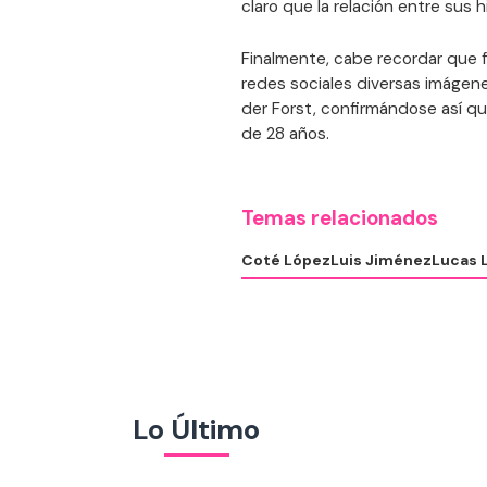
claro que la relación entre sus 
Finalmente, cabe recordar que
redes sociales diversas imágen
der Forst, confirmándose así qu
de 28 años.
Temas relacionados
Coté López
Luis Jiménez
Lucas 
Lo Último