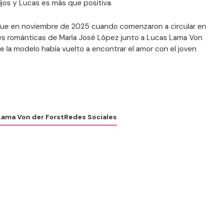
hijos y Lucas es más que positiva.
 fue en noviembre de 2025 cuando comenzaron a circular en
es románticas de María José López junto a Lucas Lama Von
e la modelo había vuelto a encontrar el amor con el joven
Lama Von der Forst
Redes Sociales