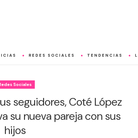
ICIAS
REDES SOCIALES
TENDENCIAS
Redes Sociales
sus seguidores, Coté López
va su nueva pareja con sus
hijos