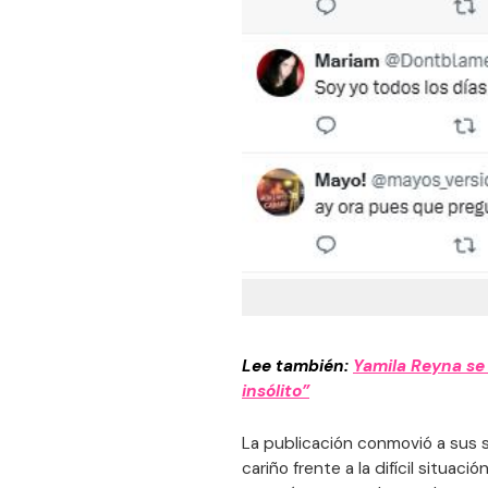
Lee también:
Yamila Reyna se 
insólito”
La publicación conmovió a sus 
cariño frente a la difícil situac