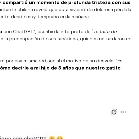
 y
compartió un momento de profunda tristeza con sus
cantante chilena reveló que está viviendo la dolorosa pérdida
 afectó desde muy temprano en la mañana.
a
con ChatGPT”, escribió la intérprete de "
Tu falta de
o la preocupación de sus fanáticos, quienes no tardaron en
ó por esa misma red social el motivo de su desvelo: “Es
mo decirle a mi hijo de 3 años que nuestro gatito