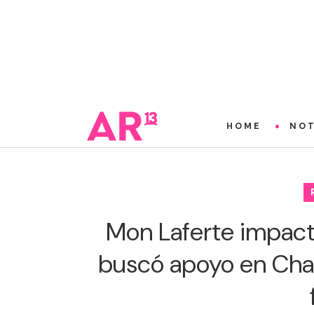
HOME
NOT
Mon Laferte impact
buscó apoyo en Cha