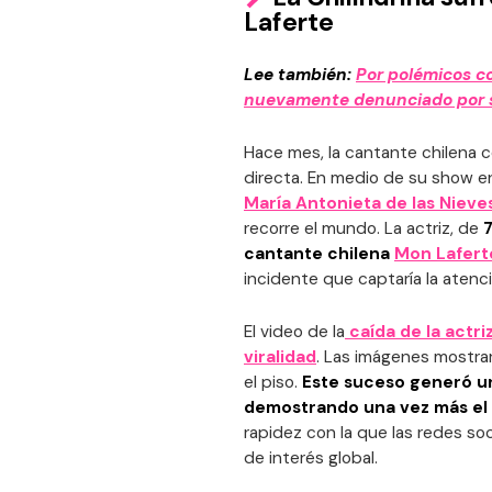
Laferte
Lee también:
Por polémicos c
nuevamente denunciado por 
Hace mes, la cantante chilena 
directa. En medio de su show e
María Antonieta de las Nieve
recorre el mundo. La actriz, de
cantante chilena
Mon Lafert
incidente que captaría la atenc
El video de la
caída de la actriz
viralidad
. Las imágenes mostra
el piso.
Este suceso generó un
demostrando una vez más el p
rapidez con la que las redes s
de interés global.