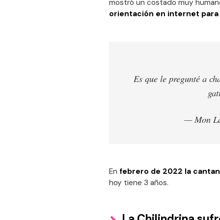
mostró un costado muy humano
orientación en internet para
Es que le pregunté a ch
ga
— Mon La
En
febrero de 2022 la cantant
hoy tiene 3 años.
La Chilindrina su