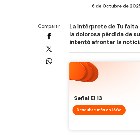
6 de Octubre de 2025 
La intérprete de Tu falta
Compartir
la dolorosa pérdida de s
intentó afrontar la notic
Señal El 13
Descubre más en 13Go