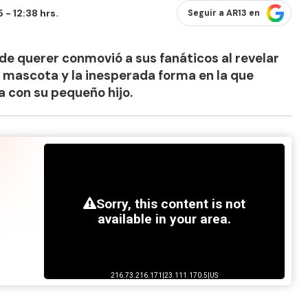
- 12:38 hrs.
Seguir a AR13 en
 de querer conmovió a sus fanáticos al revelar
u mascota y la inesperada forma en la que
ia con su pequeño hijo.