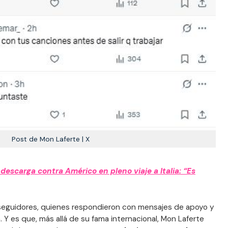
Post de Mon Laferte | X
descarga contra Américo en pleno viaje a Italia: “Es
seguidores, quienes respondieron con mensajes de apoyo y
ión. Y es que, más allá de su fama internacional, Mon Laferte