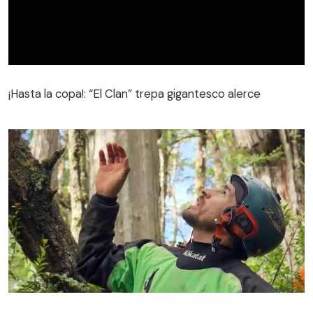
¡Hasta la copa!: “El Clan” trepa gigantesco alerce
¡Hasta la copa!: “El Clan” trepa gigantesco alerce
Sintieron el llamado de la naturaleza: “El Clan” descubre