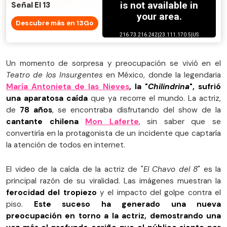
Señal El 13
Descubre más en 13Go
Un momento de sorpresa y preocupación se vivió en el
Teatro de los Insurgentes
en México, donde la legendaria
María Antonieta de las Nieves
, la "
Chilindrina
", sufrió
una aparatosa caída
que ya recorre el mundo. La actriz,
de
78 años
, se encontraba disfrutando del show de la
cantante chilena
Mon Laferte
, sin saber que se
convertiría en la protagonista de un incidente que captaría
la atención de todos en internet.
El video de la caída de la actriz de "
El Chavo del 8
" es la
principal razón de su viralidad. Las imágenes muestran la
ferocidad del tropiezo
y el impacto del golpe contra el
piso.
Este suceso ha generado una nueva
preocupación en torno a la actriz, demostrando una