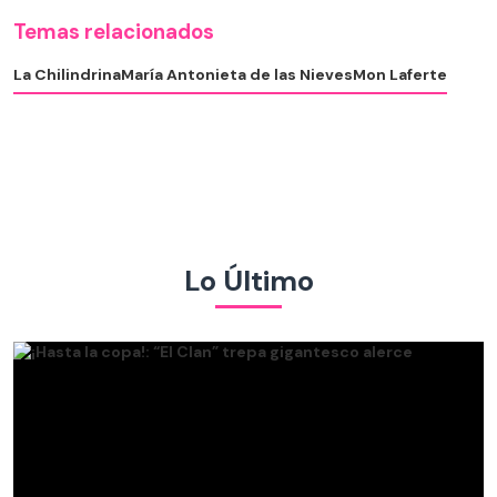
Temas relacionados
La Chilindrina
María Antonieta de las Nieves
Mon Laferte
Lo Último