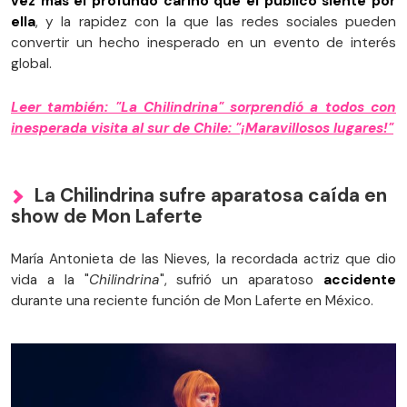
vez más el profundo cariño que el público siente por
ella
, y la rapidez con la que las redes sociales pueden
convertir un hecho inesperado en un evento de interés
global.
Leer también: "La Chilindrina" sorprendió a todos con
inesperada visita al sur de Chile: "¡Maravillosos lugares!"
La Chilindrina sufre aparatosa caída en
show de Mon Laferte
María Antonieta de las Nieves, la recordada actriz que dio
vida a la "
Chilindrina
", sufrió un aparatoso
accidente
durante una reciente función de Mon Laferte en México.