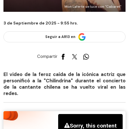
Mon Laferte se luce con "Cabaret"
3 de Septiembre de 2025 - 9:55 hrs.
Seguir a AR13 en
Compartir
El video de la feroz caída de la icónica actriz que
personificó a la "Chilindrina" durante el concierto
de la cantante chilena se ha vuelto viral en las
redes.