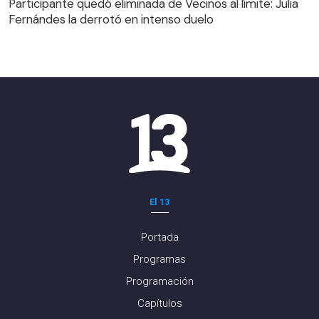
Participante quedó eliminada de Vecinos al límite: Julia
Fernándes la derrotó en intenso duelo
El 13
Portada
Programas
Programación
Capítulos