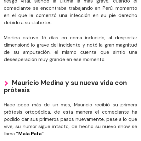
riesgo vital, siendo la última la más grave, cuando el
comediante se encontraba trabajando en Perú, momento
en el que le comenzó una infección en su pie derecho
debido a su diabetes.
Medina estuvo 15 días en coma inducido, al despertar
dimensionó lo grave del incidente y notó la gran magnitud
de su amputación, él mismo cuenta que sintió una
desesperación muy grande en ese momento.
Mauricio Medina y su nueva vida con
prótesis
Hace poco más de un mes, Mauricio recibió su primera
prótesis ortopédica, de esta manera el comediante ha
podido dar sus primeros pasos nuevamente, pese a lo que
vive, su humor sigue intacto, de hecho su nuevo show se
llama
“Mala Pata”
.