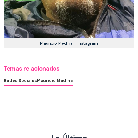
Mauricio Medina - Instagram
Temas relacionados
Redes Sociales
Mauricio Medina
Lo Último