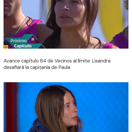
Avance capítulo 84 de Vecinos al límite: Lisandra
desafiará la capitanía de Paula
Avance capítulo 84 de Vecinos al límite: Lisandra
desafiará la capitanía de Paula