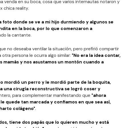
na venda en su boca, cosa que varios internautas notaron y
 chica reality.
na foto donde se ve a mi hijo durmiendo y algunos se
ndita en la boca, por lo que comenzaron a
ndo la cantante.
ue no deseaba ventilar la situación, pero prefirió compartir
otra persona le ocurra algo similar:
"No era la idea contar,
las mamás y nos asustamos un montón cuando a
o mordió un perro y le mordió parte de la boquita,
a una cirugía reconstructiva se logró coser y
Montero, para complementar manifestando que
"ahora
 le quede tan marcada y confiamos en que sea así,
harto colágeno"
.
dos, tiene dos papás que lo quieren mucho y está