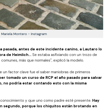
Mariela Montero - Instagram
 pasada, antes de este incidente canino, a Lautaro lo
ra de Heimlich...
Se estaba asfixiando con un trozo de
 comunes, más que normales", explicó la modelo.
e un factor clave fue el saber maniobras de primeros
ber tomado un curso de RCP el año pasado para salvar
do, no podría estar contando esto con la misma
e conocimiento y que uno como padre esté presente.
Hay
 un segundo, porque los chiquitos están brotando en