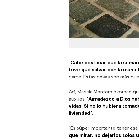
"
Cabe destacar que la semana
tuve que salvar con la maniob
carne. Estas cosas son más que
Así, Mariela Montero expresó qu
auxilios:
"Agradezco a Dios ha
vidas. Si no lo hubiera toma
liviandad"
.
"Es súper importante tener es
que mirar, no dejarlos solos