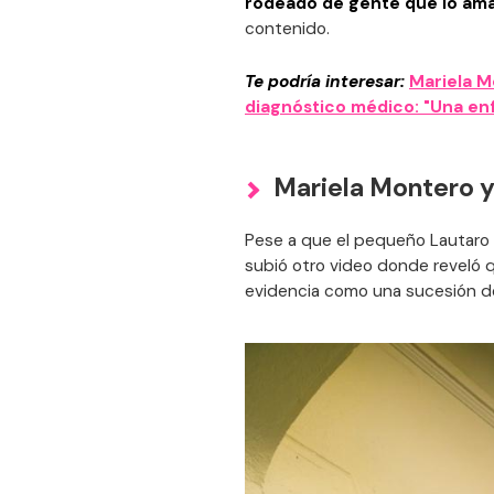
rodeado de gente que lo ama
contenido.
Te podría interesar:
Mariela M
diagnóstico médico: "Una en
Mariela Montero y 
Pese a que el pequeño Lautaro 
subió otro video donde reveló q
evidencia como una sucesión de