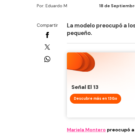
Por: Eduardo M
18 de Septiembre
La modelo preocupó a los
Compartir
pequeño.
Señal El 13
Descubre más en 13Go
Mariela Montero
preocupó a 