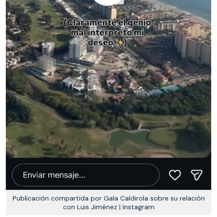
Publicación compartida por Gala Caldirola sobre su relación
con Luis Jiménez | Instagram