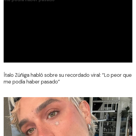
Ítalo Zúñiga habló sobre su recordado viral: “Lo peor que
me podía haber pasado”