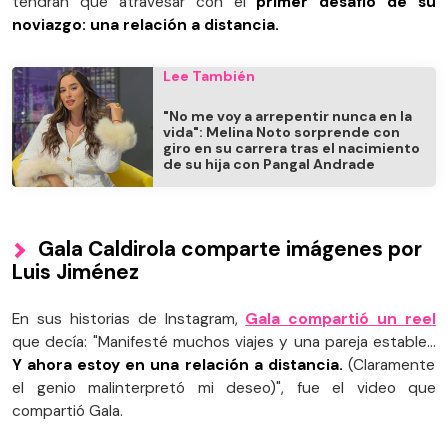
tendrán que atravesar con el
primer desafío de su
noviazgo: una relación a distancia.
Lee También
"No me voy a arrepentir nunca en la
vida": Melina Noto sorprende con
giro en su carrera tras el nacimiento
de su hija con Pangal Andrade
Gala Caldirola comparte imágenes por
Luis Jiménez
En sus historias de Instagram,
Gala compartió un reel
que decía: "Manifesté muchos viajes y una pareja estable…
Y ahora estoy en una relación a distancia.
(Claramente
el genio malinterpretó mi deseo)", fue el video que
compartió Gala.