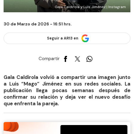
Gala Caldirola y Luis Jiménez | Instagram
30 de Marzo de 2026 - 16:51 hrs.
Seguir a AR13 en
Compartir
Gala Caldirola volvió a compartir una imagen junto
a Luis “Mago” Jiménez en sus redes sociales. La
publicación llega pocas semanas después de
confirmar su relación y deja ver el nuevo desafío
que enfrenta la pareja.