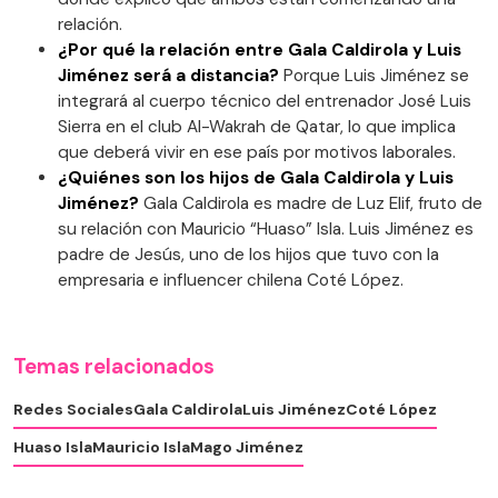
relación.
¿Por qué la relación entre Gala Caldirola y Luis
Jiménez será a distancia?
Porque Luis Jiménez se
integrará al cuerpo técnico del entrenador José Luis
Sierra en el club Al-Wakrah de Qatar, lo que implica
que deberá vivir en ese país por motivos laborales.
¿Quiénes son los hijos de Gala Caldirola y Luis
Jiménez?
Gala Caldirola es madre de Luz Elif, fruto de
su relación con Mauricio “Huaso” Isla. Luis Jiménez es
padre de Jesús, uno de los hijos que tuvo con la
empresaria e influencer chilena Coté López.
Temas relacionados
Redes Sociales
Gala Caldirola
Luis Jiménez
Coté López
Huaso Isla
Mauricio Isla
Mago Jiménez